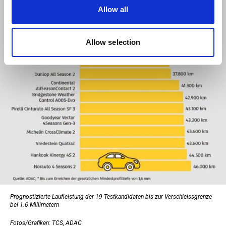
our social media, advertising and analytics partners who
Allow all
may combine it with other information that you’ve
provided to them or that they’ve collected from your use
of their services.
Allow selection
Prognostizierte Laufleistung der 19 Testkandidaten bis zur Verschleissgrenze
bei 1.6 Millimetern
Fotos/Grafiken: TCS, ADAC