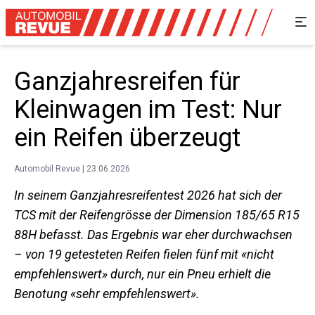
Ganzjahresreifen für
Kleinwagen im Test: Nur
ein Reifen überzeugt
Automobil Revue | 23.06.2026
In seinem Ganzjahresreifentest 2026 hat sich der
TCS mit der Reifengrösse der Dimension 185/65 R15
88H befasst. Das Ergebnis war eher durchwachsen
– von 19 getesteten Reifen fielen fünf mit «nicht
empfehlenswert» durch, nur ein Pneu erhielt die
Benotung «sehr empfehlenswert».