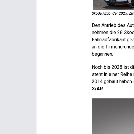
Skoda Azubi-Car 2025. Zum
Den Antrieb des Aut
nehmen die 28 Skoda
Fahrradfabrikant ge
an die Firmengründe
begannen.
Noch bis 2028 ist d
steht in einer Reih
2014 gebaut haben 
X/AR