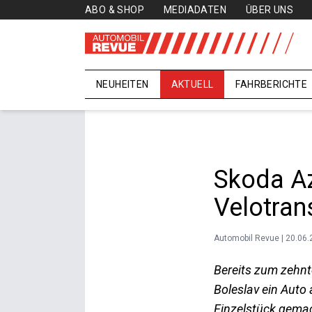
ABO & SHOP
MEDIADATEN
ÜBER UNS
NEUHEITEN
AKTUELL
FAHRBERICHTE
Skoda Az
Velotran
Automobil Revue | 20.06
Bereits zum zehn
Boleslav ein Auto
Einzelstück gemac