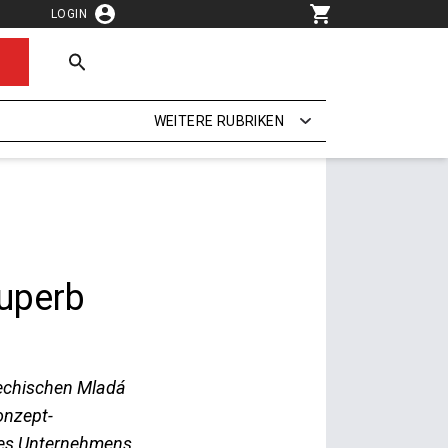
LOGIN
WEITERE RUBRIKEN
Superb
hechischen Mladá
onzept-
 des Unternehmens