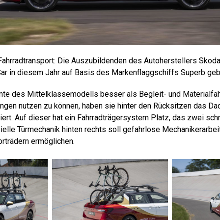
 Fahrradtransport: Die Auszubildenden des Autoherstellers Skod
-Car in diesem Jahr auf Basis des Markenflaggschiffs Superb geb
te des Mittelklassemodells besser als Begleit- und Materialfa
ngen nutzen zu können, haben sie hinter den Rücksitzen das Dac
iert. Auf dieser hat ein Fahrradträgersystem Platz, das zwei sch
ielle Türmechanik hinten rechts soll gefahrlose Mechanikerarbei
rträdern ermöglichen.