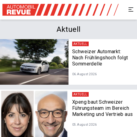
Aktuell
AKTUELL
Schweizer Automarkt:
Nach Frühlingshoch folgt
Sommerdelle
06.August 2026
AKTUELL
Xpeng baut Schweizer
Führungsteam im Bereich
Marketing und Vertrieb aus
05.August 2026