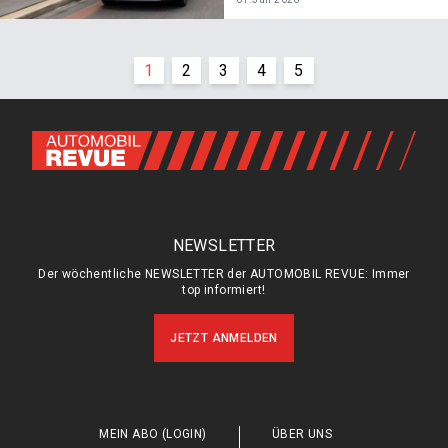
1
2
3
4
5
NEWSLETTER
Der wöchentliche NEWSLETTER der AUTOMOBIL REVUE: Immer
top informiert!
JETZT ANMELDEN
MEIN ABO (LOGIN)
ÜBER UNS