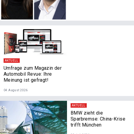
AKTUELL
Umfrage zum Magazin der
Automobil Revue: Ihre
Meinung ist gefragt!
04.August 2026
AKTUELL
BMW zieht die
Sparbremse: China-Krise
trifft München