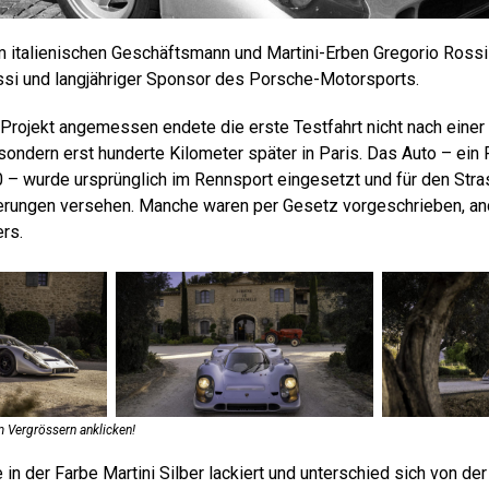
 italienischen Geschäftsmann und Martini-Erben Gregorio Rossi
ssi und langjähriger Sponsor des Porsche-Motorsports.
Projekt angemessen endete die erste Testfahrt nicht nach einer
ondern erst hunderte Kilometer später in Paris. Das Auto – ein
– wurde ursprünglich im Rennsport eingesetzt und für den Stra
derungen versehen. Manche waren per Gesetz vorgeschrieben, a
rs.
 Vergrössern anklicken!
n der Farbe Martini Silber lackiert und unterschied sich von de