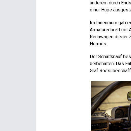
anderem durch Endsc
einer Hupe ausgesta
Im Innenraum gab e
Armaturenbrett mit 
Rennwagen dieser Ze
Hermès.
Der Schaltknauf bes
beibehalten. Das Fa
Graf Rossi beschaff