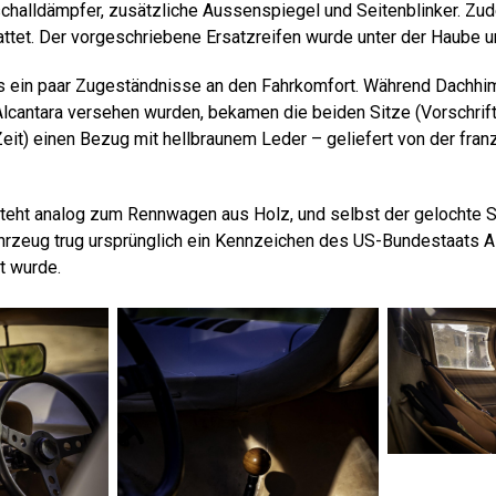
halldämpfer, zusätzliche Aussenspiegel und Seitenblinker. Zu
ttet. Der vorgeschriebene Ersatzreifen wurde unter der Haube u
s ein paar Zugeständnisse an den Fahrkomfort. Während Dachhi
Alcantara versehen wurden, bekamen die beiden Sitze (Vorschrift
it) einen Bezug mit hellbraunem Leder – geliefert von der fra
teht analog zum Rennwagen aus Holz, und selbst der gelochte 
hrzeug trug ursprünglich ein Kennzeichen des US-Bundestaats 
t wurde.