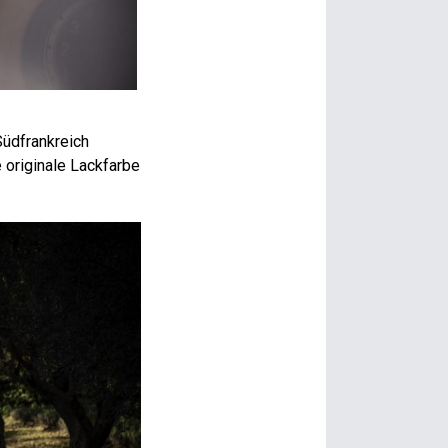
Südfrankreich
e originale Lackfarbe