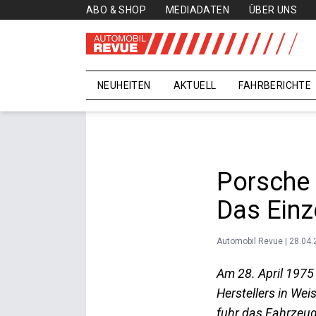
ABO & SHOP
MEDIADATEN
ÜBER UNS
NEUHEITEN
AKTUELL
FAHRBERICHTE
Porsche 
Das Einz
Automobil Revue | 28.04
Am 28. April 1975
Herstellers in Wei
fuhr das Fahrzeu