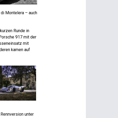
 di Montelera – auch
 kurzen Runde in
 Porsche 917 mit der
sseneinsatz mit
nderen kamen auf
r Rennversion unter