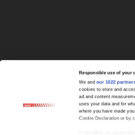
Responsible use of your 
We and
our 1022 partner
cookies to store and acces
ad and content measureme
uses your data and for wha
where you have made your
Cookie Declaration or by cl
If you allow, we would also 