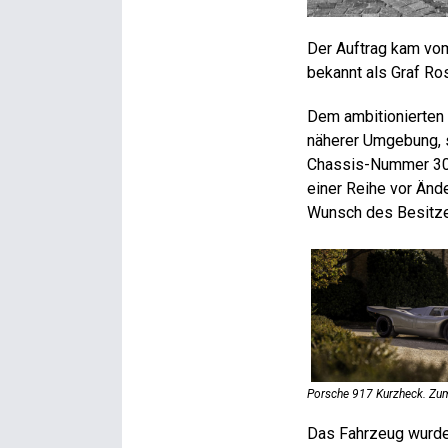
Der Auftrag kam vom
bekannt als Graf Ro
Dem ambitionierten 
näherer Umgebung, s
Chassis-Nummer 30 
einer Reihe vor Än
Wunsch des Besitze
Porsche 917 Kurzheck. Zum
Das Fahrzeug wurde i