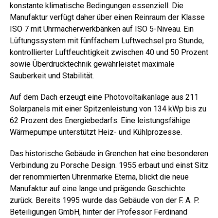
konstante klimatische Bedingungen essenziell. Die
Manufaktur verfügt daher über einen Reinraum der Klasse
ISO 7 mit Uhrmacherwerkbänken auf ISO 5-Niveau. Ein
Lüftungssystem mit fünffachem Luftwechsel pro Stunde,
kontrollierter Luftfeuchtigkeit zwischen 40 und 50 Prozent
sowie Überdrucktechnik gewährleistet maximale
Sauberkeit und Stabilität.
Auf dem Dach erzeugt eine Photovoltaikanlage aus 211
Solarpanels mit einer Spitzenleistung von 134 kWp bis zu
62 Prozent des Energiebedarfs. Eine leistungsfähige
Wärmepumpe unterstützt Heiz- und Kühlprozesse.
Das historische Gebäude in Grenchen hat eine besonderen
Verbindung zu Porsche Design. 1955 erbaut und einst Sitz
der renommierten Uhrenmarke Eterna, blickt die neue
Manufaktur auf eine lange und prägende Geschichte
zurück. Bereits 1995 wurde das Gebäude von der F. A. P.
Beteiligungen GmbH, hinter der Professor Ferdinand