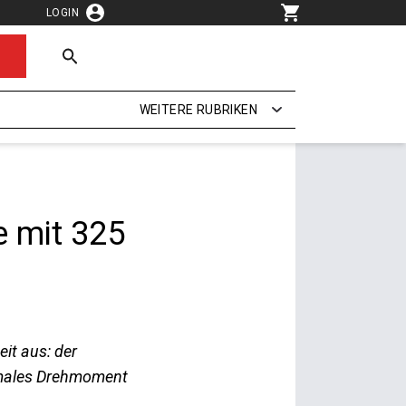
LOGIN
WEITERE RUBRIKEN
e mit 325
it aus: der
imales Drehmoment