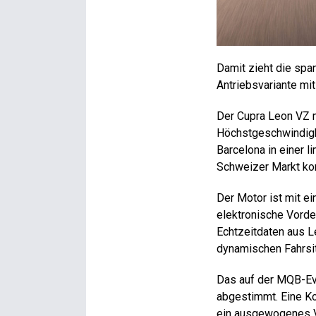
Damit zieht die spa
Antriebsvariante mi
Der Cupra Leon VZ 
Höchstgeschwindigke
Barcelona in einer l
Schweizer Markt ko
Der Motor ist mit e
elektronische Vorde
Echtzeitdaten aus L
dynamischen Fahrsi
Das auf der MQB-Ev
abgestimmt. Eine K
ein ausgewogenes V