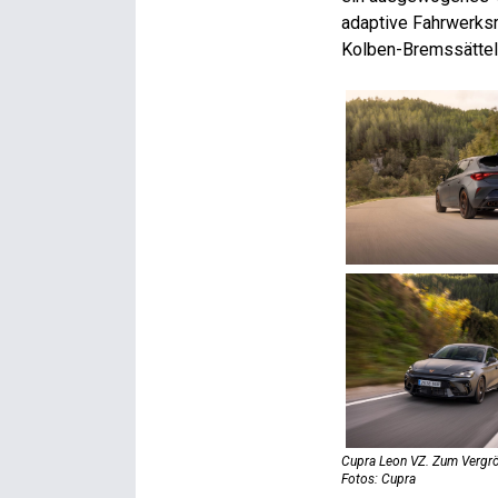
adaptive Fahrwerks
Kolben-Bremssättel
Cupra Leon VZ. Zum Vergrö
Fotos: Cupra