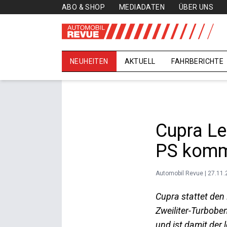
ABO & SHOP
MEDIADATEN
ÜBER UNS
NEUHEITEN
AKTUELL
FAHRBERICHTE
Cupra Le
PS komm
Automobil Revue | 27.11
Cupra stattet den
Zweiliter-Turbob
und ist damit der 