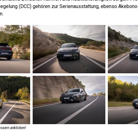
regelung (DCC) gehören zur Serienausstattung, ebenso Akebono
n.
ssern anklicken!