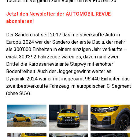
Tochter im Vergleich zum Vorjahr um 8.4 Prozent zu.
Jetzt den Newsletter der AUTOMOBIL REVUE
abonnieren!
Der Sandero ist seit 2017 das meistverkaufte Auto in
Europa. 2024 war der Sandero der erste Dacia, der mehr
als 300’000 Einheiten in einem einzigen Jahr verkaufte –
exakt 309’392 Fahrzeuge waren es, davon rund zwei
Drittel die Karosserievariante Stepwy mit erhöhter
Bodenfreiheit. Auch der Jogger gewinnt weiter an
Dynamik. 2024 war er mit insgesamt 96’440 Einheiten das
zweitbestverkaufte Fahrzeug im europäischen C-Segment
(ohne SUV).