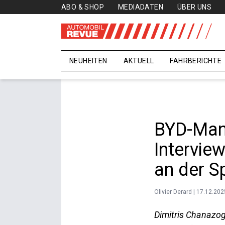
ABO & SHOP
MEDIADATEN
ÜBER UNS
NEUHEITEN
AKTUELL
FAHRBERICHTE
BYD-Mana
Intervie
an der S
Olivier Derard | 17.12.202
Dimitris Chanazog