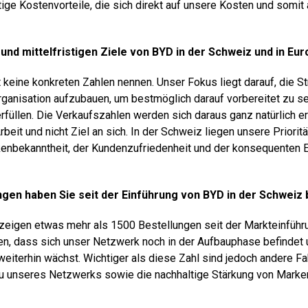
tige Kostenvorteile, die sich direkt auf unsere Kosten und somi
 und mittelfristigen Ziele von BYD in der Schweiz und in Eu
keine konkreten Zahlen nennen. Unser Fokus liegt darauf, die Str
ganisation aufzubauen, um bestmöglich darauf vorbereitet zu se
rfüllen. Die Verkaufszahlen werden sich daraus ganz natürlich e
rbeit und nicht Ziel an sich. In der Schweiz liegen unsere Prioritä
enbekanntheit, der Kundenzufriedenheit und der konsequenten E
ngen haben Sie seit der Einführung von BYD in der Schweiz 
 zeigen etwas mehr als 1500 Bestellungen seit der Markteinführu
gen, dass sich unser Netzwerk noch in der Aufbauphase befindet 
eiterhin wächst. Wichtiger als diese Zahl sind jedoch andere Fa
 unseres Netzwerks sowie die nachhaltige Stärkung von Marke