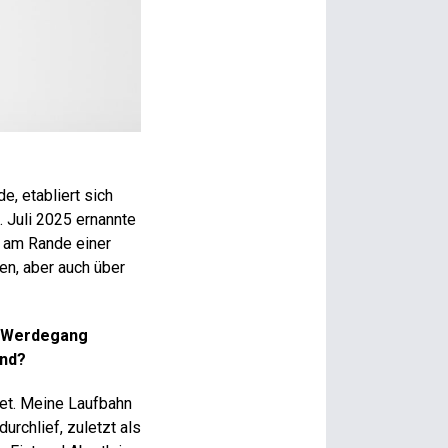
e, etabliert sich
. Juli 2025 ernannte
n am Rande einer
hen, aber auch über
en Werdegang
ind?
itet. Meine Laufbahn
urchlief, zuletzt als