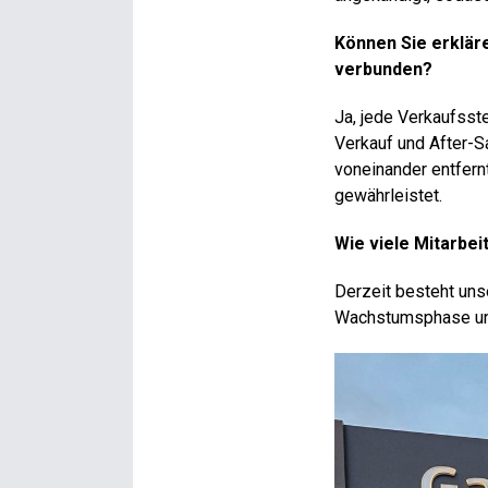
Können Sie erkläre
verbunden?
Ja, jede Verkaufsst
Verkauf und After-S
voneinander entfern
gewährleistet.
Wie viele Mitarbei
Derzeit besteht uns
Wachstumsphase und 