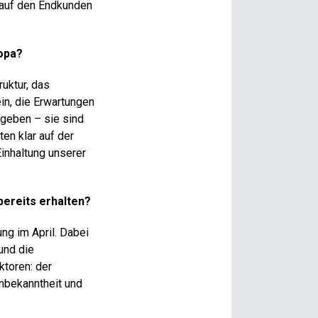
t auf den Endkunden
ropa?
uktur, das
in, die Erwartungen
rgeben – sie sind
ten klar auf der
inhaltung unserer
bereits erhalten?
ng im April. Dabei
und die
ktoren: der
nbekanntheit und