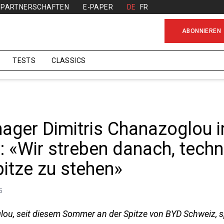
PARTNERSCHAFTEN
E-PAPER
DE
FR
ABONNIEREN
TESTS
CLASSICS
ger Dimitris Chanazoglou 
w: «Wir streben danach, tech
pitze zu stehen»
5
lou, seit diesem Sommer an der Spitze von BYD Schweiz, sp