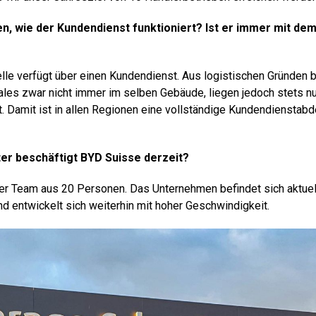
n, wie der Kundendienst funktioniert? Ist er immer mit de
elle verfügt über einen Kundendienst. Aus logistischen Gründen 
ales zwar nicht immer im selben Gebäude, liegen jedoch stets nu
t. Damit ist in allen Regionen eine vollständige Kundendienstab
ter beschäftigt BYD Suisse derzeit?
er Team aus 20 Personen. Das Unternehmen befindet sich aktuell
entwickelt sich weiterhin mit hoher Geschwindigkeit.