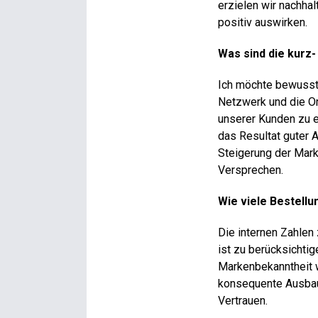
erzielen wir nachhal
positiv auswirken.
Was sind die kurz-
Ich möchte bewusst 
Netzwerk und die Or
unserer Kunden zu e
das Resultat guter A
Steigerung der Mark
Versprechen.
Wie viele Bestellu
Die internen Zahlen
ist zu berücksichti
Markenbekanntheit w
konsequente Ausbau
Vertrauen.