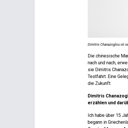
Dimitris Chanazoglou ist s
Die chinesische Mark
nach und nach, erwei
sie Dimitris Chanaz
Testfahrt. Eine Gele
die Zukunft.
Dimitris Chanazog
erzählen und darü
Ich habe über 15 Jah
begann in Griechenla