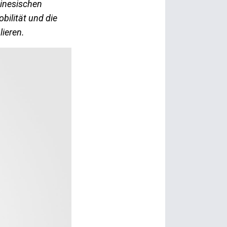
hinesischen
bilität und die
lieren.