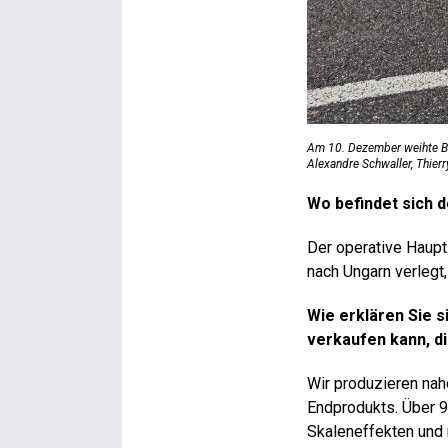
Am 10. Dezember weihte BYD
Alexandre Schwaller, Thier
Wo befindet sich 
Der operative Haupts
nach Ungarn verlegt
Wie erklären Sie s
verkaufen kann, d
Wir produzieren nah
Endprodukts. Über 9
Skaleneffekten und 