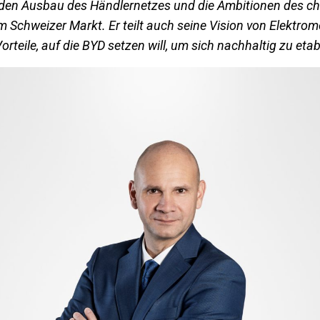
 den Ausbau des Händlernetzes und die Ambitionen des c
m Schweizer Markt. Er teilt auch seine Vision von Elektromo
rteile, auf die BYD setzen will, um sich nachhaltig zu etab