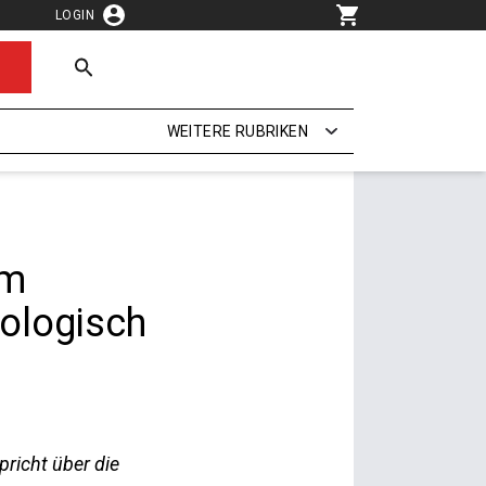
LOGIN
WEITERE RUBRIKEN
im
nologisch
richt über die