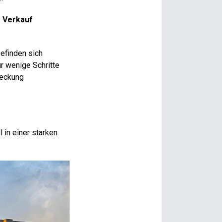
m Verkauf
befinden sich
r wenige Schritte
deckung
 in einer starken