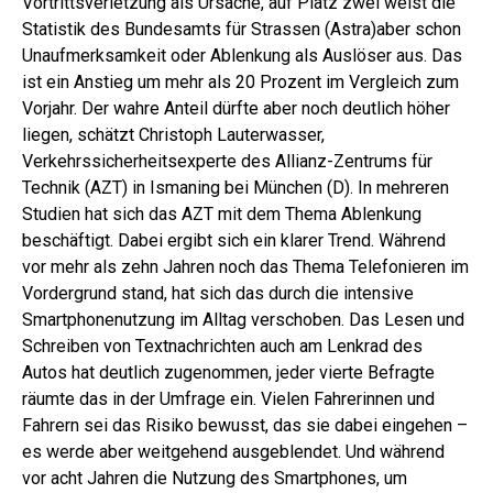
Vortrittsverletzung als Ursache, auf Platz zwei weist die
Statistik des Bundesamts für Strassen (Astra)aber schon
Unaufmerksamkeit oder Ablenkung als Auslöser aus. Das
ist ein Anstieg um mehr als 20 Prozent im Vergleich zum
Vorjahr. Der wahre Anteil dürfte aber noch deutlich höher
liegen, schätzt Christoph Lauterwasser,
Verkehrssicherheitsexperte des Allianz-Zentrums für
Technik (AZT) in Ismaning bei München (D). In mehreren
Studien hat sich das AZT mit dem Thema Ablenkung
beschäftigt. Dabei ergibt sich ein klarer Trend. Während
vor mehr als zehn Jahren noch das Thema Telefonieren im
Vordergrund stand, hat sich das durch die intensive
Smartphonenutzung im Alltag verschoben. Das Lesen und
Schreiben von Textnachrichten auch am Lenkrad des
Autos hat deutlich zugenommen, jeder vierte Befragte
räumte das in der Umfrage ein. Vielen Fahrerinnen und
Fahrern sei das Risiko bewusst, das sie dabei eingehen –
es werde aber weitgehend ausgeblendet. Und während
vor acht Jahren die Nutzung des Smartphones, um