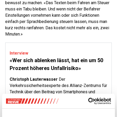
bewusst zu machen. «Das Texten beim Fahren am Steuer
muss ein Tabu bleiben. Und wenn nicht der Beifahrer
Einstellungen vornehmen kann oder sich Funktionen
einfach per Sprachbedienung steuern lassen, muss man
kurz rechts ranfahren. Das kostet nicht mehr als ein, zwei
Minuten.»
Interview
«Wer sich ablenken lässt, hat ein um 50
Prozent höheres Unfallrisiko»
Christoph Lauterwasser
Der
Verkehrssicherheitsexperte des Allianz-Zentrums für
Technik über den Beitrag von Smartphones und
Fahrzeugbedienung zum Unfallgeschehen.
AUTOMOBIL REVUE:
Welche Rolle spielt Ablenkung im
Unfallgeschehen?