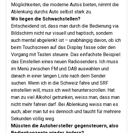
Möglichkeiten, die moderne Autos bieten, nimmt die
Ablenkung durchs Auto selbst stark zu.
Wo liegen die Schwachstellen?
Entscheidend ist, dass man durch die Bedienung via
Bildschirm nicht nur visuell und haptisch, sondern
auch mental abgelenkt ist – unabhängig davon, ob ich
beim Touchscreen auf das Display fasse oder den
Vorgang mit Tasten steuere. Das einfachste Beispiel:
das Einstellen eines neuen Radiosenders. Ich muss
im Menü zwischen FM und DAB auswählen und
danach in einer langen Liste nach dem Sender
suchen. Wenn ich in die Schweiz fahre und SRF
einstellen will, muss ich weit herunterscrollen. Hat
man zu viel Alkohol getrunken, weiss man, dass man
nicht mehr fahren darf. Bei Ablenkung weiss man es
auch, aber man tut es dennoch und taucht für mehrere
Sekunden völlig weg.
Müssten die Autohersteller gegensteuern, also
Bedienkonzepte wieder ändern?