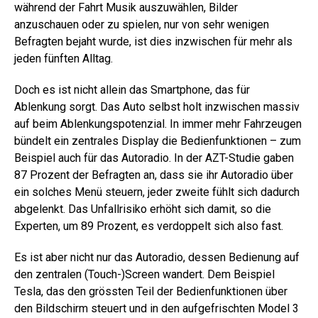
während der Fahrt Musik auszuwählen, Bilder
anzuschauen oder zu spielen, nur von sehr wenigen
Befragten bejaht wurde, ist dies inzwischen für mehr als
jeden fünften Alltag.
Doch es ist nicht allein das Smartphone, das für
Ablenkung sorgt. Das Auto selbst holt inzwischen massiv
auf beim Ablenkungspotenzial. In immer mehr Fahrzeugen
bündelt ein zentrales Display die Bedienfunktionen – zum
Beispiel auch für das Autoradio. In der AZT-Studie gaben
87 Prozent der Befragten an, dass sie ihr Autoradio über
ein solches Menü steuern, jeder zweite fühlt sich dadurch
abgelenkt. Das Unfallrisiko erhöht sich damit, so die
Experten, um 89 Prozent, es verdoppelt sich also fast.
Es ist aber nicht nur das Autoradio, dessen Bedienung auf
den zentralen (Touch-)Screen wandert. Dem Beispiel
Tesla, das den grössten Teil der Bedienfunktionen über
den Bildschirm steuert und in den aufgefrischten Model 3