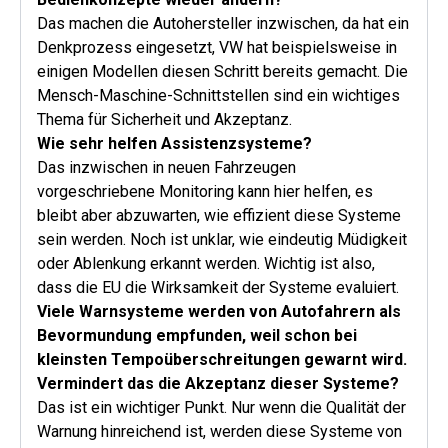
Das machen die Autohersteller inzwischen, da hat ein
Denkprozess eingesetzt, VW hat beispielsweise in
einigen Modellen diesen Schritt bereits gemacht. Die
Mensch-Maschine-Schnittstellen sind ein wichtiges
Thema für Sicherheit und Akzeptanz.
Wie sehr helfen Assistenzsysteme?
Das inzwischen in neuen Fahrzeugen
vorgeschriebene Monitoring kann hier helfen, es
bleibt aber abzuwarten, wie effizient diese Systeme
sein werden. Noch ist unklar, wie eindeutig Müdigkeit
oder Ablenkung erkannt werden. Wichtig ist also,
dass die EU die Wirksamkeit der Systeme evaluiert.
Viele Warnsysteme werden von Autofahrern als
Bevormundung empfunden, weil schon bei
kleinsten Tempoüberschreitungen gewarnt wird.
Vermindert das die Akzeptanz dieser Systeme?
Das ist ein wichtiger Punkt. Nur wenn die Qualität der
Warnung hinreichend ist, werden diese Systeme von