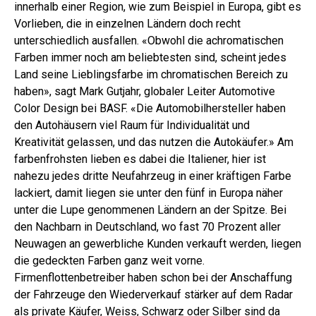
innerhalb einer Region, wie zum Beispiel in Europa, gibt es
Vorlieben, die in einzelnen Ländern doch recht
unterschiedlich ausfallen. «Obwohl die achromatischen
Farben immer noch am beliebtesten sind, scheint jedes
Land seine Lieblingsfarbe im chromatischen Bereich zu
haben», sagt Mark Gutjahr, globaler Leiter Automotive
Color Design bei BASF. «Die Automobilhersteller haben
den Autohäusern viel Raum für Individualität und
Kreativität gelassen, und das nutzen die Autokäufer.» Am
farbenfrohsten lieben es dabei die Italiener, hier ist
nahezu jedes dritte Neufahrzeug in einer kräftigen Farbe
lackiert, damit liegen sie unter den fünf in Europa näher
unter die Lupe genommenen Ländern an der Spitze. Bei
den Nachbarn in Deutschland, wo fast 70 Prozent aller
Neuwagen an gewerbliche Kunden verkauft werden, liegen
die gedeckten Farben ganz weit vorne.
Firmenflottenbetreiber haben schon bei der Anschaffung
der Fahrzeuge den Wiederverkauf stärker auf dem Radar
als private Käufer, Weiss, Schwarz oder Silber sind da