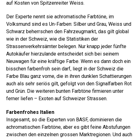
auf Kosten von Spitzenreiter Weiss.
Der Experte nennt sie achromatische Farbtöne, im
Volksmund sind es Un-Farben: Silber und Grau, Weiss und
Schwarz beherrschen den Fahrzeugmarkt, das gilt global
wie in der Schweiz, wie die Statistiken der
Strassenverkehrsämter belegen. Nur knapp jeder fünfte
Autokäufer hierzulande entscheidet sich bei seinem
Neuwagen für eine kräftige Farbe. Wenn es dann doch ein
bisschen farbenfroh sein darf, liegt in der Schweiz die
Farbe Blau ganz vorne, die in ihren dunklen Schattierungen
auch als sehr seriös gilt, gefolgt von den Signalfarben Rot
und Grün. Die weiteren bunten Farbtöne firmieren unter
ferner liefen – Exoten auf Schweizer Strassen.
Farbenfrohes Italien
Insgesamt, so die Experten von BASF, dominieren die
achromatischen Farbtöne, aber es gibt feine Abstufungen
zwischen den einzelnen grossen Marktregionen. Und auch