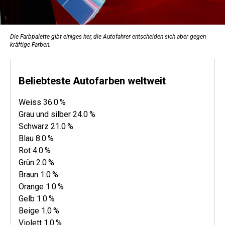
Die Farbpalette gibt einiges her, die Autofahrer entscheiden sich aber gegen
kräftige Farben.
Beliebteste Autofarben weltweit
Weiss 36.0 %
Grau und silber 24.0 %
Schwarz 21.0 %
Blau 8.0 %
Rot 4.0 %
Grün 2.0 %
Braun 1.0 %
Orange 1.0 %
Gelb 1.0 %
Beige 1.0 %
Violett 1.0 %