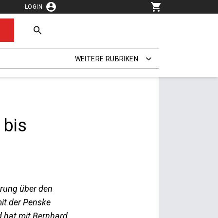
LOGIN
WEITERE RUBRIKEN
 bis
prung über den
it der Penske
 hat mit Bernhard