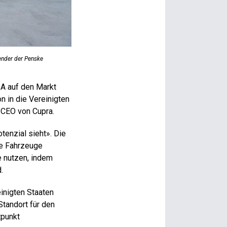
ender der Penske
A auf den Markt
n in die Vereinigten
, CEO von Cupra.
tenzial sieht». Die
he Fahrzeuge
 nutzen, indem
.
inigten Staaten
Standort für den
tpunkt