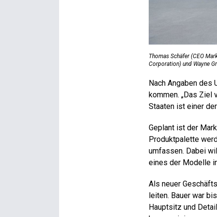
Thomas Schäfer (CEO Marke
Corporation) und Wayne Gri
Nach Angaben des U
kommen. „Das Ziel v
Staaten ist einer d
Geplant ist der Mark
Produktpalette werd
umfassen. Dabei wi
eines der Modelle i
Als neuer Geschäfts
leiten. Bauer war bi
Hauptsitz und Detai