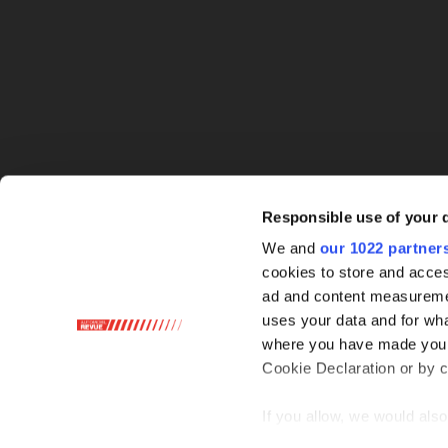
Responsible use of your 
We and
our 1022 partner
cookies to store and acces
ad and content measureme
uses your data and for wha
where you have made your
Cookie Declaration or by cl
If you allow, we would also 
Collect information ab