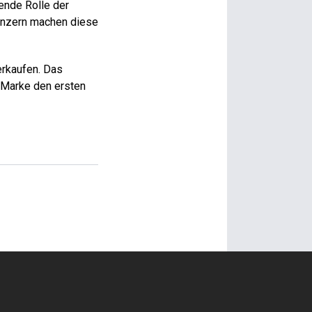
rende Rolle der
onzern machen diese
erkaufen. Das
e Marke den ersten