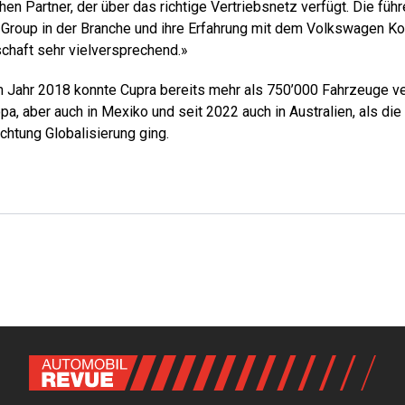
n Partner, der über das richtige Vertriebsnetz verfügt. Die füh
Group in der Branche und ihre Erfahrung mit dem Volkswagen K
schaft sehr vielversprechend.»
m Jahr 2018 konnte Cupra bereits mehr als 750’000 Fahrzeuge v
a, aber auch in Mexiko und seit 2022 auch in Australien, als di
ichtung Globalisierung ging.