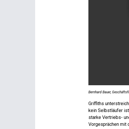
Bernhard Bauer, Geschäftsf
Griffiths unterstrei
kein Selbstläufer i
starke Vertriebs- u
Vorgesprächen mit 