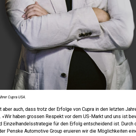
ührer Cupra USA.
cht aber auch, dass trotz der Erfolge von Cupra in den letzten Jah
st. «Wir haben grossen Respekt vor dem US-Markt und uns ist be
nd Einzelhandelsstrategie für den Erfolg entscheidend ist. Durch
der Penske Automotive Group eruieren wir die Möglichkeiten ei