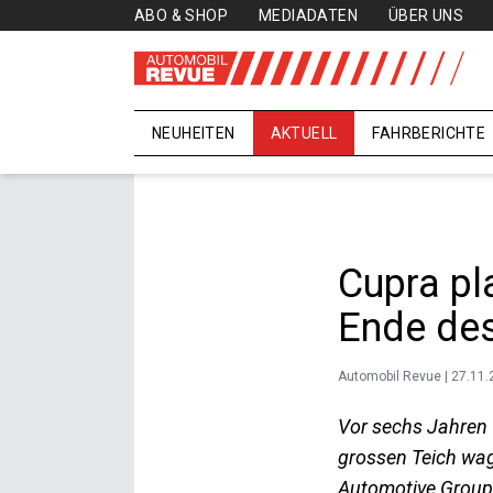
ABO & SHOP
MEDIADATEN
ÜBER UNS
NEUHEITEN
AKTUELL
FAHRBERICHTE
Cupra pl
Ende des
Automobil Revue | 27.11
Vor sechs Jahren 
grossen Teich wag
Automotive Group 