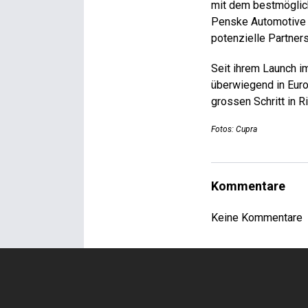
mit dem bestmögliche
Penske Automotive 
potenzielle Partner
Seit ihrem Launch i
überwiegend in Europ
grossen Schritt in R
Fotos: Cupra
Kommentare
Keine Kommentare