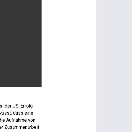
ren der US-Erfolg
wusst, dass eine
 die Aufnahme von
ner Zusammenarbeit