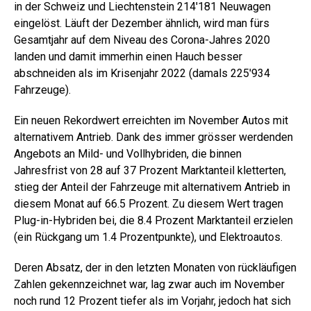
in der Schweiz und Liechtenstein 214'181 Neuwagen
eingelöst. Läuft der Dezember ähnlich, wird man fürs
Gesamtjahr auf dem Niveau des Corona-Jahres 2020
landen und damit immerhin einen Hauch besser
abschneiden als im Krisenjahr 2022 (damals 225'934
Fahrzeuge).
Ein neuen Rekordwert erreichten im November Autos mit
alternativem Antrieb. Dank des immer grösser werdenden
Angebots an Mild- und Vollhybriden, die binnen
Jahresfrist von 28 auf 37 Prozent Marktanteil kletterten,
stieg der Anteil der Fahrzeuge mit alternativem Antrieb in
diesem Monat auf 66.5 Prozent. Zu diesem Wert tragen
Plug-in-Hybriden bei, die 8.4 Prozent Marktanteil erzielen
(ein Rückgang um 1.4 Prozentpunkte), und Elektroautos.
Deren Absatz, der in den letzten Monaten von rückläufigen
Zahlen gekennzeichnet war, lag zwar auch im November
noch rund 12 Prozent tiefer als im Vorjahr, jedoch hat sich