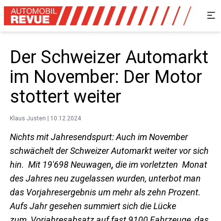
Der Schweizer Automarkt
im November: Der Motor
stottert weiter
Klaus Justen | 10.12.2024
Nichts mit Jahresendspurt: Auch im November
schwächelt der Schweizer Automarkt weiter vor sich
hin. Mit 19'698 Neuwagen
,
die im vorletzten Monat
des Jahres neu zugelassen wurden, unterbot man
das Vorjahresergebnis um mehr als zehn Prozent.
Aufs Jahr gesehen summiert sich die Lücke
zum Vorjahresabsatz auf fast 9100 Fahrzeuge, das