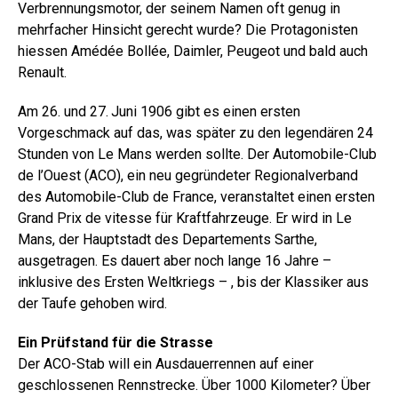
Verbrennungsmotor, der seinem Namen oft genug in
mehrfacher Hinsicht gerecht wurde? Die Protagonisten
hiessen Amédée Bollée, Daimler, Peugeot und bald auch
Renault.
Am 26. und 27. Juni 1906 gibt es einen ersten
Vorgeschmack auf das, was später zu den legendären 24
Stunden von Le Mans werden sollte. Der Automobile-Club
de l’Ouest (ACO), ein neu gegründeter Regionalverband
des Automobile-Club de France, veranstaltet einen ersten
Grand Prix de vitesse für Kraftfahrzeuge. Er wird in Le
Mans, der Hauptstadt des Departements Sarthe,
ausgetragen. Es dauert aber noch lange 16 Jahre –
inklusive des Ersten Weltkriegs – , bis der Klassiker aus
der Taufe gehoben wird.
Ein Prüfstand für die Strasse
Der ACO-Stab will ein Ausdauerrennen auf ­einer
geschlossenen Rennstrecke. Über 1000 Kilometer? Über