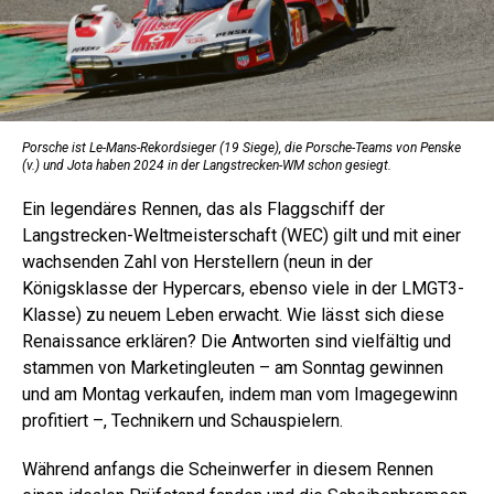
Porsche ist Le-Mans-Rekordsieger (19 Siege), die Porsche-Teams von Penske
(v.) und Jota haben 2024 in der Langstrecken-WM schon gesiegt.
Ein legendäres Rennen, das als Flaggschiff der
Langstrecken-Weltmeisterschaft (WEC) gilt und mit einer
wachsenden Zahl von Herstellern (neun in der
Königsklasse der Hypercars, ebenso viele in der LMGT3-
Klasse) zu neuem Leben erwacht. Wie lässt sich diese
Renaissance erklären? Die Antworten sind vielfältig und
stammen von Marketingleuten – am Sonntag gewinnen
und am Montag verkaufen, indem man vom Imagegewinn
profitiert –, Technikern und Schauspielern.
Während anfangs die Scheinwerfer in diesem Rennen