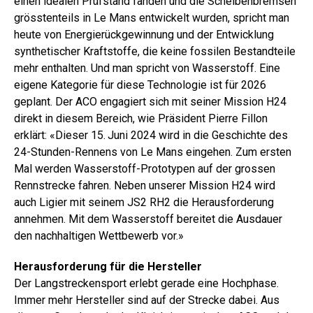
einen idealen Prüfstand fanden und die Scheibenbremsen
grösstenteils in Le Mans entwickelt wurden, spricht man
heute von Energierückgewinnung und der Entwicklung
synthetischer Kraftstoffe, die keine fossilen Bestandteile
mehr enthalten. Und man spricht von Wasserstoff. Eine
eigene Kategorie für diese Technologie ist für 2026
geplant. Der ACO engagiert sich mit seiner Mis­sion H24
direkt in diesem Bereich, wie Präsident Pierre Fillon
erklärt: «Dieser 15. Juni 2024 wird in die Geschichte des
24-Stunden-Rennens von Le Mans eingehen. Zum ersten
Mal werden Wasserstoff-Prototypen auf der grossen
Rennstrecke fahren. Neben unserer Mission H24 wird
auch Ligier mit seinem JS2 RH2 die Herausforderung
annehmen. Mit dem Wasserstoff bereitet die Ausdauer
den nachhaltigen Wettbewerb vor.»
Herausforderung für die Hersteller
Der Langstreckensport erlebt gerade eine Hochphase.
Immer mehr Hersteller sind auf der Strecke dabei. Aus