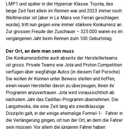
LMP1 und später in der Hypercar-Klasse. Toyota, das
lange Zeit fast allein im Rennen war und 2023 immer noch
Weltmeister ist (aber in Le Mans von Ferrari geschlagen
wurde), tritt nun gegen eine immer stärkere Konkurrenz an.
Zur grossen Freude der Zuschauer – 325 000 waren es im
vergangenen Jahr beim Rennen zum 100. Geburtstag.
Der Ort, an dem man sein muss
Die Konkurrenzdichte auch abseits der Herstellerteams
ist gross. Private Teams wie Jota und Proton Competition
verfügen über siegfähige Autos (in diesem Fall Porsche).
Sie wollen ihr Können unter Beweis stellen und hoffen,
einen neuen Hersteller davon zu überzeugen, ihnen ihr
Programm anzuvertrauen. Jota wird voraussichtlich ab
nächstem Jahr das Cadillac-Programm übernehmen. Die
Langstrecke, die eine Zeit lang als zweitklassige
Disziplin galt, in der einige ehemalige Formel-1- Fahrer in
die Verlängerung gingen, ist nun der Ort, an dem die Fahrer
sein müssen. Vor allem die jüngeren Fahrer haben