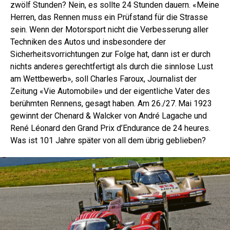
zwölf Stunden? Nein, es sollte 24 Stunden dauern. «Meine
Herren, das Rennen muss ein Prüfstand für die Strasse
sein. Wenn der Motorsport nicht die Verbesserung aller
Techniken des Autos und insbesondere der
Sicherheitsvorrichtungen zur Folge hat, dann ist er durch
nichts anderes gerechtfertigt als durch die sinnlose Lust
am Wettbewerb», soll Charles Faroux, Journalist der
Zeitung «Vie Automobile» und der eigentliche Vater des
berühmten Rennens, gesagt haben. Am 26./27. Mai 1923
gewinnt der Chenard & Walcker von André Lagache und
René Léonard den Grand Prix d’Endurance de 24 heures.
Was ist 101 Jahre später von all dem übrig geblieben?