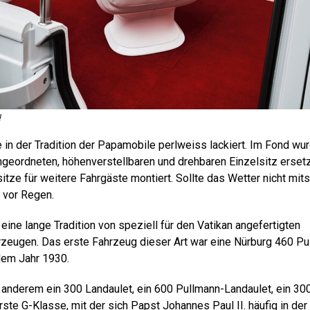
!
in der Tradition der Papamobile perlweiss lackiert. Im Fond wu
angeordneten, höhenverstellbaren und drehbaren Einzelsitz erset
sitze für weitere Fahrgäste montiert. Sollte das Wetter nicht mits
 vor Regen.
ine lange Tradition von speziell für den Vatikan angefertigten
zeugen. Das erste Fahrzeug dieser Art war eine Nürburg 460 Pu
dem Jahr 1930.
r anderem ein 300 Landaulet, ein 600 Pullmann-Landaulet, ein 30
ste G-Klasse, mit der sich Papst Johannes Paul II. häufig in der 