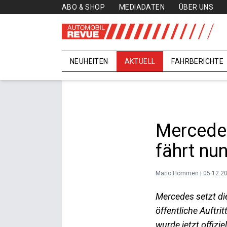
ABO & SHOP
MEDIADATEN
ÜBER UNS
NEUHEITEN
AKTUELL
FAHRBERICHTE
Mercede
fährt nun
Mario Hommen | 05.12.2
Mercedes setzt die
öffentliche Auftr
wurde jetzt offizi