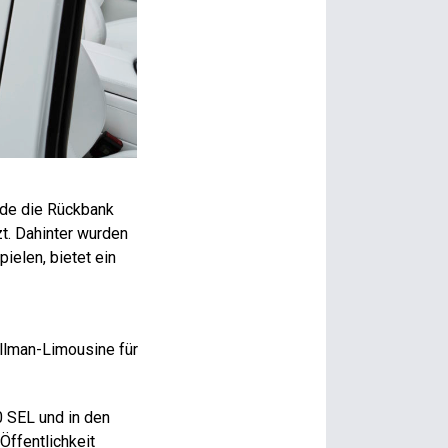
rde die Rückbank
zt. Dahinter wurden
pielen, bietet ein
llman-Limousine für
0 SEL und in den
Öffentlichkeit