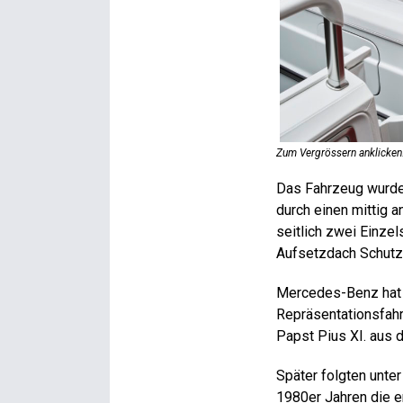
Zum Vergrössern anklicken
Das Fahrzeug wurde 
durch einen mittig 
seitlich zwei Einzel
Aufsetzdach Schutz
Mercedes-Benz hat e
Repräsentationsfahr
Papst Pius XI. aus 
Später folgten unte
1980er Jahren die er