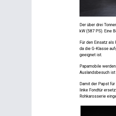
Der über drei Tonne
kW (587 PS). Eine B
Für den Einsatz als
da die G-Klasse auf
geeignet ist.
Papamobile werden 
Auslandsbesuch ist 
Damit der Papst für 
linke Fondtür ersetz
Rohkarosserie einge