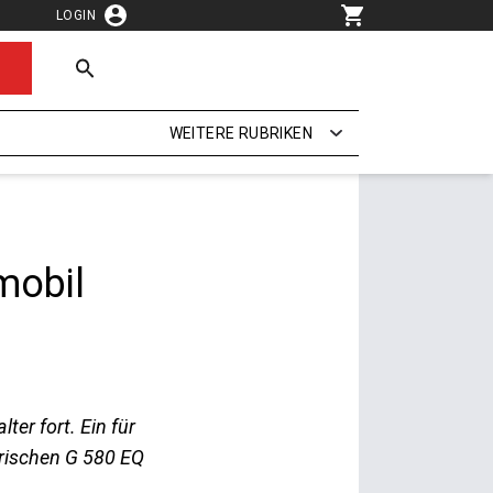
LOGIN
WEITERE RUBRIKEN
mobil
er fort. Ein für
trischen G 580 EQ