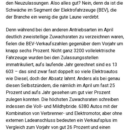
den Neuzulassungen. Also alles gut? Nein, denn da ist die
Schwäche im Segment der Elektrofahrzeuge (BEV), die
der Branche ein wenig die gute Laune verdirbt.
Denn während bei den anderen Antriebsarten im April
deutlich zweistellige Zuwachsraten zu verzeichnen waren,
fielen die BEV-Verkaufszahlen gegenüber dem Vorjahr um
knapp sechs Prozent. Nicht ganz 3200 vollelektrische
Fahrzeuge wurden bei den Zulassungsstellen
immatrikuliert, aufs laufende Jahr gerechnet sind es 13
603 – das sind zwar fast doppelt so viele Elektroautos
wie Diesel, doch der Absatz lahmt. Anders als bei genau
diesen Selbstzündern, die nämlich im April um fast 25
Prozent und aufs Jahr gesehen um gut vier Prozent
zulegen konnten. Die höchsten Zuwachsraten schreiben
indessen die Voll- und Mildhybride. 6380 Autos mit der
Kombination von Verbrenner- und Elektromotor, aber ohne
externen Ladeanschluss bedeuten ein Verkaufsplus im
Vergleich zum Vorjahr von gut 26 Prozent und einen