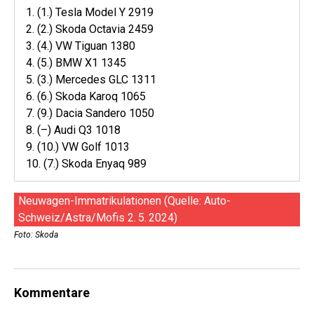
1. (1.) Tesla Model Y 2919
2. (2.) Skoda Octavia 2459
3. (4.) VW Tiguan 1380
4. (5.) BMW X1 1345
5. (3.) Mercedes GLC 1311
6. (6.) Skoda Karoq 1065
7. (9.) Dacia Sandero 1050
8. (–) Audi Q3 1018
9. (10.) VW Golf 1013
10. (7.) Skoda Enyaq 989
Neuwagen-Immatrikulationen (Quelle: Auto-
Schweiz/Astra/Mofis 2. 5. 2024)
Foto: Skoda
Kommentare