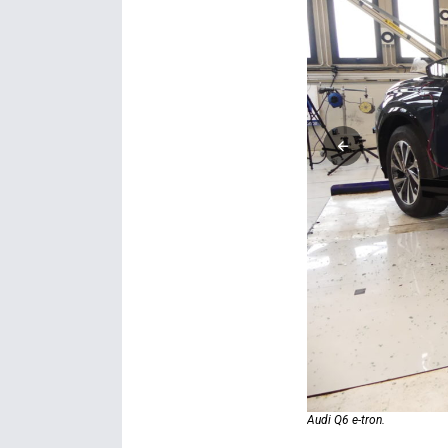
Audi Q6 e-tron.