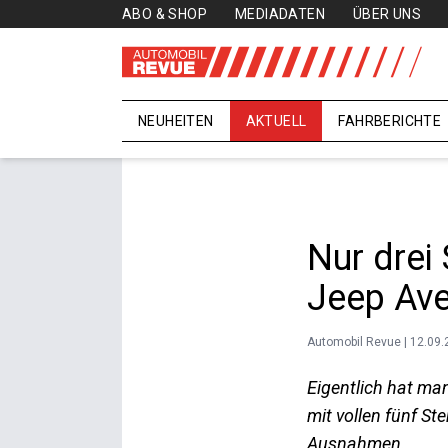
ABO & SHOP
MEDIADATEN
ÜBER UNS
NEUHEITEN
AKTUELL
FAHRBERICHTE
Nur drei
Jeep Av
Automobil Revue | 12.09
Eigentlich hat ma
mit vollen fünf S
Ausnahmen.