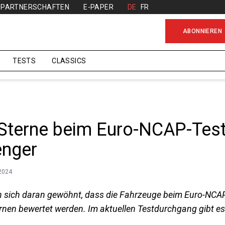
PARTNERSCHAFTEN
E-PAPER
DE
FR
ABONNIEREN
TESTS
CLASSICS
 Sterne beim Euro-NCAP-Test
enger
.2024
n sich daran gewöhnt, dass die Fahrzeuge beim Euro-NCAP
ternen bewertet werden. Im aktuellen Testdurchgang gibt es