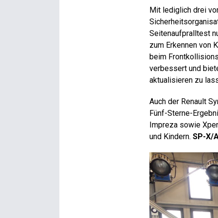
Mit lediglich drei 
Sicherheitsorganisa
Seitenaufpralltest 
zum Erkennen von Ki
beim Frontkollision
verbessert und biet
aktualisieren zu las
Auch der Renault Sym
Fünf-Sterne-Ergebni
Impreza sowie Xpen
und Kindern.
SP-X/