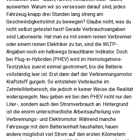
auswerten. Warum wir so versessen darauf sind, jedes
Fahrzeug knapp drei Stunden lang streng am
Geschwindigkeitslimit zu bewegen? Glaube nicht, was du
nicht selbst getestet hast! Gerade Verbrauchsangaben
sind Laborwerte. Hat man es mit einem reinen Verbrenner
oder einem reinen Elektriker zu tun, sind die WLTP-
Angaben noch ein halbwegs brauchbarer Indikator. Doch
bei Plug-in-Hybriden (PHEV) wird im Homologations-
Testzyklus zuerst einmal gestromert, bis die Batterie
vollständig leer ist. Erst dann darf der Verbrennungsmotor
Kraftstoff gurgeln. So entstehen Verbräuche im
Zehntelliterbereich, die jedoch in keiner Weise die Realität
widerspiegeln. Neu geben wir bei den PHEV nicht nur den
Liter-, sondern auch den Stromverbrauch an. Hintergrund
ist die enorm unterschiedliche Arbeitsaufteilung von
Verbrennungs- und Elektromotor. Während manche
Fahrzeuge mit dem Batterieinhalt haushalten, hauen
andere möglichst viel Strom auf den ersten Kilometern