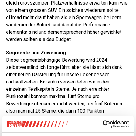
gleich grosszügigen Platzverhältnisse erwarten kann wie
von einem grossen SUV. Ein solches wiederum sollte
offroad mehr drauf haben als ein Sportwagen, bei dem
wiederum der Antrieb und damit die Performance
elementar sind und dementsprechend höher gewichtet
werden sollten als das Budget.
Segmente und Zuweisung
Diese segmentabhängige Bewertung wird 2024
selbstverständlich fortgeführt, aber sie lässt sich dank
einer neuen Darstellung für unsere Leser besser
nachvollziehen. Bis anhin verwendeten wir in den
einzelnen Testkapiteln Sterne. Je nach erreichter
Punktezahl konnten maximal fünf Sterne pro
Bewertungskriterium erreicht werden, bei fünf Kriterien
also maximal 25 Sterne, die dann 100 Punkten
entsprachen. Diese Darstellungsweise sieht zwar grafisch
attraktiv aus, lässt aber keine Nachvollziehbarkeit der
unterschiedlich stark gewichteten Testkapitel zu. Deshalb