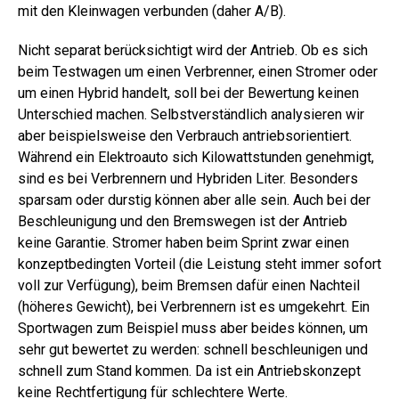
mit den Kleinwagen verbunden (daher A/B).
Nicht separat berücksichtigt wird der Antrieb. Ob es sich
beim Testwagen um einen Verbrenner, einen Stromer oder
um einen Hybrid handelt, soll bei der Bewertung keinen
Unterschied machen. Selbstverständlich analysieren wir
aber beispielsweise den Verbrauch antriebsorientiert.
Während ein Elektroauto sich Kilowattstunden genehmigt,
sind es bei Verbrennern und Hybriden Liter. Besonders
sparsam oder durstig können aber alle sein. Auch bei der
Beschleunigung und den Bremswegen ist der Antrieb
keine Garantie. Stromer haben beim Sprint zwar einen
konzeptbedingten Vorteil (die Leistung steht immer sofort
voll zur Verfügung), beim Bremsen dafür einen Nachteil
(höheres Gewicht), bei Verbrennern ist es umgekehrt. Ein
Sportwagen zum Beispiel muss aber beides können, um
sehr gut bewertet zu werden: schnell beschleunigen und
schnell zum Stand kommen. Da ist ein Antriebskonzept
keine Rechtfertigung für schlechtere Werte.