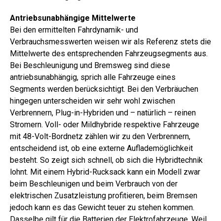
Antriebsunabhängige Mittelwerte
Bei den ermittelten Fahrdynamik- und
Verbrauchsmesswerten weisen wir als Referenz stets die
Mittelwerte des entsprechenden Fahrzeugsegments aus.
Bei Beschleunigung und Bremsweg sind diese
antriebsunabhängig, sprich alle Fahrzeuge eines
Segments werden berücksichtigt. Bei den Verbräuchen
hingegen unterscheiden wir sehr wohl zwischen
Verbrennern, Plug-in-Hybriden und – natürlich – reinen
Stromern. Voll- oder Mildhybride respektive Fahrzeuge
mit 48-Volt-Bordnetz zählen wir zu den Verbrennern,
entscheidend ist, ob eine externe Auflademöglichkeit
besteht. So zeigt sich schnell, ob sich die Hybridtechnik
lohnt. Mit einem Hybrid-Rucksack kann ein Modell zwar
beim Beschleunigen und beim Verbrauch von der
elektrischen Zusatzleistung profitieren, beim Bremsen
jedoch kann es das Gewicht teuer zu stehen kommen.
Dasselbe gilt für die Batterien der Elektrofahrzeuge. Weil