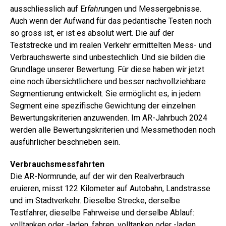
ausschliesslich auf Er
fahr­
ungen und Messergebnisse.
Auch wenn der Aufwand für das pedantische Testen noch
so gross ist, er ist es absolut wert. Die auf der
Teststrecke und im realen Verkehr ermittelten Mess- und
Verbrauchswerte sind unbestechlich. Und sie bilden die
Grundlage unserer Bewertung. Für diese haben wir jetzt
eine noch übersichtlichere und besser nachvollziehbare
Segmentierung entwickelt. Sie ermöglicht es, in jedem
Segment eine spezifische Gewichtung der einzelnen
Bewertungskriterien anzuwenden. Im AR-Jahrbuch 2024
werden alle Bewertungskriterien und Messmethoden noch
ausführlicher beschrieben sein.
Verbrauchsmessfahrten
Die AR-Normrunde, auf der wir den Realverbrauch
eruieren, misst 122 Kilometer auf Autobahn, Landstrasse
und im Stadtverkehr. Dieselbe Strecke, derselbe
Testfahrer, dieselbe Fahrweise und derselbe Ablauf:
volltanken oder -laden, fahren, volltanken oder -laden,