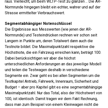
raus. Vielleicht, um beim WLTP-Test zu glänzen ... Die AR-
Normrunde hingegen bleibt ein echter, wahrer und auf der
Strasse ermittelter Verbrauchswert.
Segmentabhängiger Notenschlüssel
Die Ergebnisse aus Messwerten (wie jenen der AR-
Normrunde) und Testeindrücken rechnen wir schon seit
Langem in Punkte um, deren Totalwert dann auch die
Testnote bildet. Die Maximalpunktzahl respektive die
Höchstnote, die ein Fahrzeug erreichen kann, beträgt 100.
Dabei berücksichtigen wir aber die höchst
unterschiedlichen Anforderungen an das jeweilige Modell
und teilen die Testwagen deshalb in verschiedene
Segmente ein. Zwar geht es bei allen Segmenten um die
Testkapitel Antrieb, Fahrwerk, Innenraum, Sicherheit und
Budget – aber pro Kapitel gibt es eine segmentabhängige
Maximalpunktzahl. Nur das Total, also der Höchstwert von
100, ist identisch. Damit tragen wir dem Fakt Rechnung,
dass man zum Beispiel von einem Kleinwagen nicht die