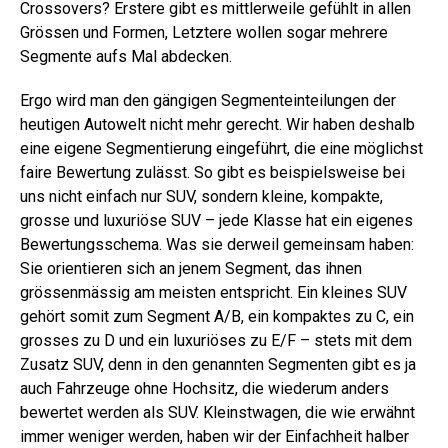
Crossovers? Erstere gibt es mittlerweile gefühlt in allen
Grössen und Formen, Letztere wollen sogar mehrere
Segmente aufs Mal abdecken.
Ergo wird man den gängigen Segmenteinteilungen der
heutigen Autowelt nicht mehr gerecht. Wir haben deshalb
eine eigene Segmentierung eingeführt, die eine möglichst
faire Bewertung zulässt. So gibt es beispielsweise bei
uns nicht einfach nur SUV, sondern kleine, kompakte,
grosse und luxuriöse SUV – jede Klasse hat ein eigenes
Bewertungsschema. Was sie derweil gemeinsam haben:
Sie orientieren sich an jenem Segment, das ihnen
grössenmässig am meisten entspricht. Ein kleines SUV
gehört somit zum Segment A/B, ein kompaktes zu C, ein
grosses zu D und ein luxuriöses zu E/F – stets mit dem
Zusatz SUV, denn in den genannten Segmenten gibt es ja
auch Fahrzeuge ohne Hochsitz, die wiederum anders
bewertet werden als SUV. Kleinstwagen, die wie erwähnt
immer weniger werden, haben wir der Einfachheit halber