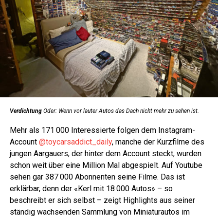
Verdichtung
Oder: Wenn vor lauter Autos das Dach nicht mehr zu sehen ist.
Mehr als 171 000 Interessierte folgen dem Instagram-
Account
@toy­cars­addict_­daily
, manche der Kurzfilme des
jungen Aargauers, der hinter dem Account steckt, wurden
schon weit über eine Million Mal abgespielt. Auf Youtube
sehen gar 387 000 Abonnenten seine Filme. Das ist
erklärbar, denn der «Kerl mit 18 000 Autos» – so
beschreibt er sich selbst – zeigt Highlights aus seiner
ständig wachsenden Sammlung von Miniaturautos im