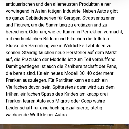
antiquarischen und den allerneusten Produkten einer
vorwiegend in Asien tätigen Industrie. Neben Autos gibt
es ganze Gebäudeserien für Garagen, Strassenszenen
und Figuren, um die Sammlung zu ergänzen und zu
bereichern. Oder um, wie es Kamm in Perfektion vormacht,
mit eindrücklichen Bildern und Filmchen die tollsten
Stücke der Sammlung wie in Wirklichkeit abbilden zu
können. Ständig tauchen neue Hersteller auf dem Markt
auf, die Präzision der Modelle ist zum Teil verblüffend.
Damit gestiegen ist auch die Zahlbereitschaft der Fans,
die bereit sind, für ein neues Modell 30, 40 oder mehr
Franken auszulegen. Für Raritäten kann es auch ein
Vielfaches davon sein. Spätestens dann wird aus dem
frühen, einfachen Spass des Kindes am knapp drei
Franken teuren Auto aus Migros oder Coop wahre
Leidenschaft für ­eine hoch spezialisierte, stetig
wachsende Welt kleiner Autos.