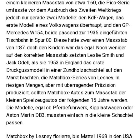
einem kleineren Massstab von etwa 1:60, die Pico-Serie
umfasste vor dem Ausbruch des Zweiten Weltkriegs
jedoch nur gerade zwei Modelle: den KdF-Wagen, das
erste Modell eines Volkswagens überhaupt, und den GP-
Mercedes W154, beide passend zur 1935 eingeführten
Tischbahn in Spur 00. Diese hatte zwar einen Massstab
von 1:87, doch den Kindern war das egal. Noch weniger
auf den korrekten Massstab setzten Leslie Smith und
Jack Odell, als sie 1953 in England das erste
Druckgussmodell in einer Zündholzschachtel auf den
Markt brachten, die Matchbox-Series von Lesney. In
riesigen Mengen, aber mit überragender Präzision
produziert, sollten Matchbox-Autos zum Massstab der
kleinen Spielzeugautos der folgenden 15 Jahre werden.
Die Modelle, egal ob Pferdefuhrwerk, Kipplastwagen oder
Aston Martin DB3, mussten einfach in die kleine Schachtel
passen.
Matchbox by Lesney florierte, bis Mattel 1968 in den USA