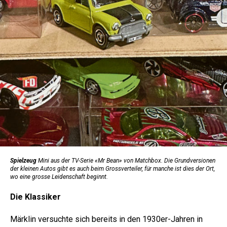
Spielzeug
Mini aus der TV-Serie «Mr Bean» von Matchbox. Die Grundversionen
der kleinen Autos gibt es auch beim Grossverteiler, für manche ist dies der Ort,
wo eine grosse Leidenschaft beginnt.
Die Klassiker
Märklin versuchte sich bereits in den 1930er-Jahren in