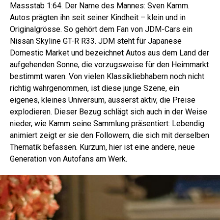
Massstab 1:64. Der Name des Mannes: Sven Kamm.
Autos prägten ihn seit seiner Kindheit – klein und in
Originalgrösse. So gehört dem Fan von JDM-Cars ein
Nissan Skyline GT-R R33. JDM steht für Japanese
Domestic Market und bezeichnet Autos aus dem Land der
aufgehenden Sonne, die vorzugsweise für den Heimmarkt
bestimmt waren. Von vielen Klassikliebhabern noch nicht
richtig wahrgenommen, ist diese junge Szene, ein
eigenes, kleines Universum, äusserst aktiv, die Preise
explodieren. Dieser Bezug schlägt sich auch in der Weise
nieder, wie Kamm seine Sammlung präsentiert: Lebendig
animiert zeigt er sie den Followern, die sich mit derselben
Thematik befassen. Kurzum, hier ist eine andere, neue
Genera­tion von Autofans am Werk.