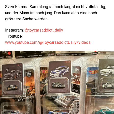
Sven Kamms Sammlung ist noch längst nicht vollständig,
und der Mann ist noch jung. Das kann also eine noch
grössere Sache werden.
Instagram:
@toycarsaddict_daily
Youtube:
www.youtube.com/@ToycarsaddictDaily/videos