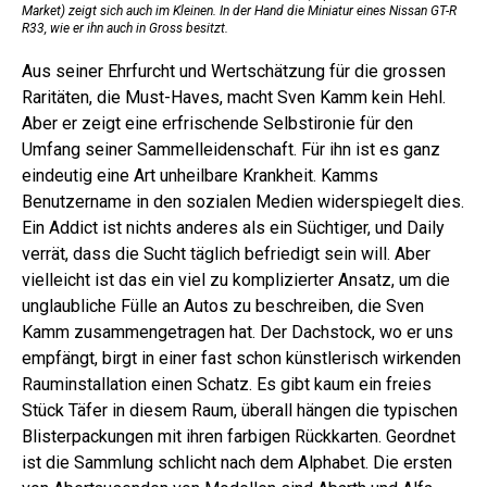
Market) zeigt sich auch im Kleinen. In der Hand die Miniatur eines Nissan GT-R
R33, wie er ihn auch in Gross besitzt.
Aus seiner Ehrfurcht und Wertschätzung für die grossen
Raritäten, die Must-Haves, macht Sven Kamm kein Hehl.
Aber er zeigt eine erfrischende Selbstironie für den
Umfang seiner Sammelleidenschaft. Für ihn ist es ganz
eindeutig eine Art unheilbare Krankheit. Kamms
Benutzername in den sozialen Medien widerspiegelt dies.
Ein Addict ist nichts anderes als ein Süchtiger, und Daily
verrät, dass die Sucht täglich befriedigt sein will. Aber
vielleicht ist das ein viel zu komplizierter Ansatz, um die
unglaubliche Fülle an Autos zu beschreiben, die Sven
Kamm zusammengetragen hat. Der Dachstock, wo er uns
empfängt, birgt in einer fast schon künstlerisch wirkenden
Rauminstallation einen Schatz. Es gibt kaum ein freies
Stück Täfer in diesem Raum, überall hängen die typischen
Blisterpackungen mit ihren farbigen Rückkarten. Geordnet
ist die Sammlung schlicht nach dem Alphabet. Die ersten