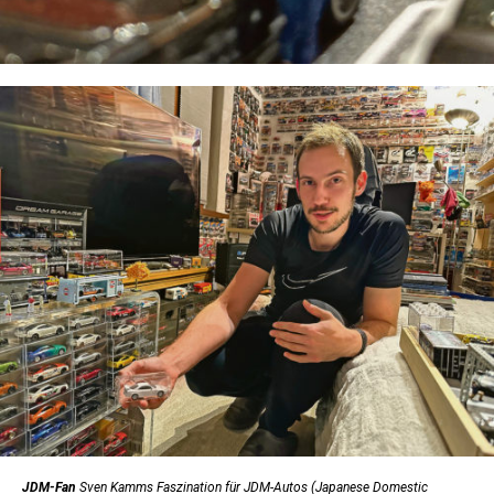
JDM-Fan
Sven Kamms Faszination für JDM-Autos (Japanese Domestic