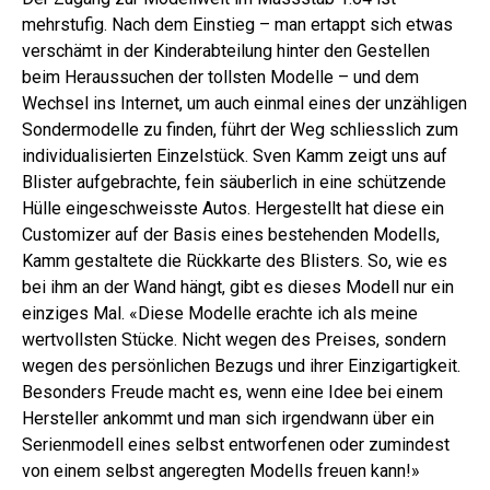
mehrstufig. Nach dem Einstieg – man ertappt sich etwas
verschämt in der Kinderabteilung hinter den Gestellen
beim Heraussuchen der tollsten Modelle – und dem
Wechsel ins Internet, um auch einmal eines der unzähligen
Sondermodelle zu finden, führt der Weg schliesslich zum
individualisierten Einzelstück. Sven Kamm zeigt uns auf
Blister aufgebrachte, fein säuberlich in eine schützende
Hülle eingeschweisste Autos. Hergestellt hat diese ein
Customizer auf der Basis eines bestehenden Modells,
Kamm gestaltete die Rückkarte des Blisters. So, wie es
bei ihm an der Wand hängt, gibt es dieses Modell nur ein
einziges Mal. «Diese Modelle erachte ich als meine
wertvollsten Stücke. Nicht wegen des Preises, sondern
wegen des persönlichen Bezugs und ihrer Einzigartigkeit.
Besonders Freude macht es, wenn eine Idee bei einem
Hersteller ankommt und man sich irgendwann über ein
Serienmodell eines selbst entworfenen oder zumindest
von einem selbst angeregten Modells freuen kann!»