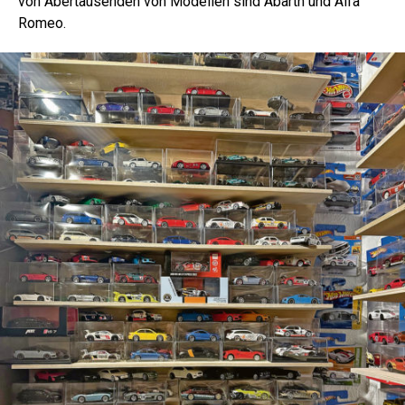
von Abertausenden von Modellen sind Abarth und Alfa
Romeo.