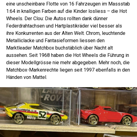
eine unscheinbare Flotte von 16 Fahrzeugen im Massstab
1:64 in knalligen Farben auf die Kinder losliess – die Hot
Wheels. Der Clou: Die Autos rollten dank dünner
Federdrahtachsen und Hartplastikräder viel besser als
ihre Konkurrenten aus der Alten Welt. Chrom, leuchtende
Metalliclacke und Fantasieformen liessen den
Marktleader Matchbox buchstäblich über Nacht alt
aussehen. Seit 1968 haben die Hot Wheels die Führung in
dieser Modellgrösse nie mehr abgegeben. Mehr noch, die
Matchbox-Markenrechte liegen seit 1997 ebenfalls in den
Händen von Mattel.