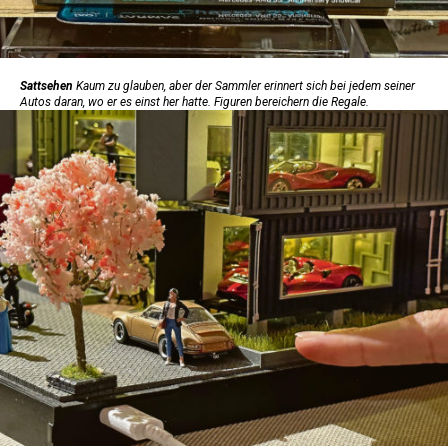
Sattsehen
Kaum zu glauben, aber der Sammler erinnert sich bei jedem seiner
Autos daran, wo er es einst her hatte. Figuren bereichern die Regale.