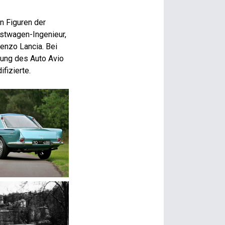
n Figuren der
Lastwagen-Ingenieur,
cenzo Lancia. Bei
klung des Auto Avio
fizierte.