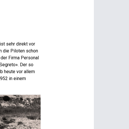
st sehr direkt vor
n die Piloten schon
n der Firma Personal
 Segreto». Der so
lb heute vor allem
1952 in einem