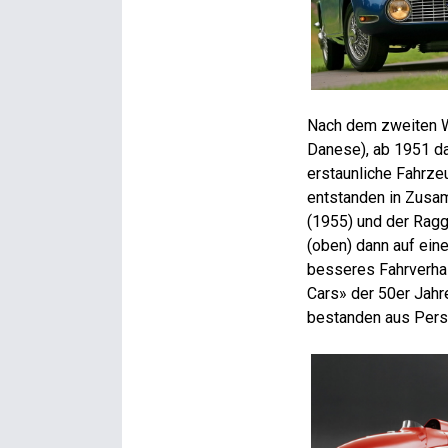
Nach dem zweiten W
Danese), ab 1951 da
erstaunliche Fahrze
entstanden in Zusam
(1955) und der Ragg
(oben) dann auf ein
besseres Fahrverhal
Cars» der 50er Jahr
bestanden aus Persp