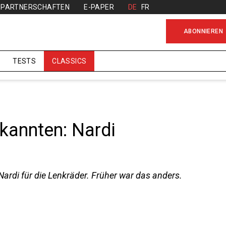
PARTNERSCHAFTEN
E-PAPER
DE
FR
ABONNIEREN
TESTS
CLASSICS
kannten: Nardi
ardi für die Lenkräder. Früher war das anders.