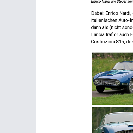
Enrico Nardi am Steuer sei
Dabei: Enrico Nardi
italienischen Auto-I
dann als (nicht sond
Lancia traf er auch 
Costruzioni 815, des