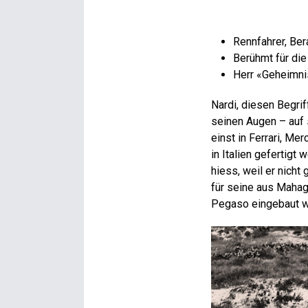
Rennfahrer, Ber
Berühmt für die
Herr «Geheimni
Nardi, diesen Begri
seinen Augen – auf 
einst in Ferrari, M
in Italien gefertigt
hiess, weil er nicht
für seine aus Mahag
Pegaso eingebaut w