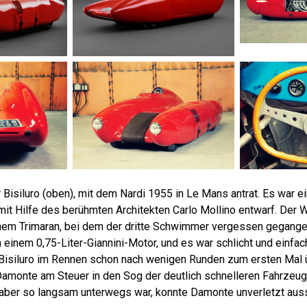
 Bisiluro (oben), mit dem Nardi 1955 in Le Mans antrat. Es war ei
mit Hilfe des berühmten Architekten Carlo Mollino entwarf. Der
einem Trimaran, bei dem der dritte Schwimmer vergessen gegange
 einem 0,75-Liter-Giannini-Motor, und es war schlicht und einfac
Bisiluro im Rennen schon nach wenigen Runden zum ersten Mal 
 Damonte am Steuer in den Sog der deutlich schnelleren Fahrzeu
i aber so langsam unterwegs war, konnte Damonte unverletzt aus