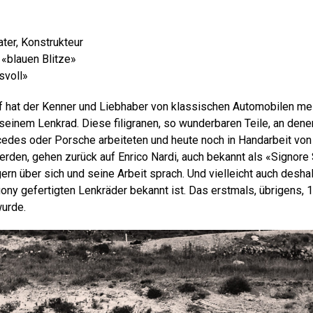
ater, Konstrukteur
 «blauen Blitze»
svoll»
ff hat der Kenner und Liebhaber von klassischen Automobilen mei
seinem Lenkrad. Diese filigranen, so wunderbaren Teile, an dene
ercedes oder Porsche arbeiteten und heute noch in Handarbeit vo
 werden, gehen zurück auf Enrico Nardi, auch bekannt als «Signore
 gern über sich und seine Arbeit sprach. Und vielleicht auch desha
ony gefertigten Lenkräder bekannt ist. Das erstmals, übrigens, 
urde.