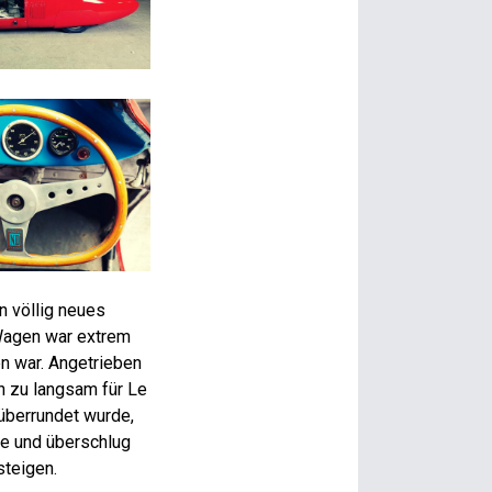
n völlig neues
 Wagen war extrem
n war. Angetrieben
h zu langsam für Le
überrundet wurde,
ge und überschlug
steigen.