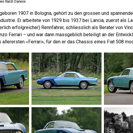
nes Nardi Danese.
, geboren 1907 in Bologna, gehört zu den grossen und spannende
ndustrie. Er arbeitete von 1929 bis 1937 bei Lancia, zuerst als 
erlich erfolgreicher) Rennfahrer, schliesslich als Berater von Vin
Enzo Ferrari – und war dann massgeblich beteiligt an der Entwic
 allerersten «Ferrari», für den er das Chassis eines Fiat 508 modi