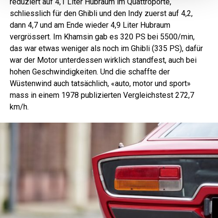
reduziert auf 4,1 Liter Hubraum im Quattroporte,
schliesslich für den Ghibli und den Indy zuerst auf 4,2,
dann 4,7 und am Ende wieder 4,9 Liter Hubraum
vergrössert. Im Khamsin gab es 320 PS bei 5500/min,
das war etwas weniger als noch im Ghibli (335 PS), dafür
war der Motor unterdessen wirklich standfest, auch bei
hohen Geschwindigkeiten. Und die schaffte der
Wüstenwind auch tatsächlich, «auto, motor und sport»
mass in einem 1978 publizierten Vergleichstest 272,7
km/h.