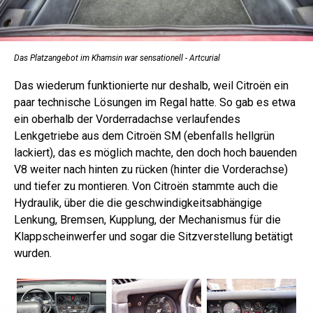
Das Platzangebot im Khamsin war sensationell - Artcurial
Das wiederum funktionierte nur deshalb, weil Citroën ein
paar technische Lösungen im Regal hatte. So gab es etwa
ein oberhalb der Vorderradachse verlaufendes
Lenkgetriebe aus dem Citroën SM (ebenfalls hellgrün
lackiert), das es möglich machte, den doch hoch bauenden
V8 weiter nach hinten zu rücken (hinter die Vorderachse)
und tiefer zu montieren. Von Citroën stammte auch die
Hydraulik, über die die geschwindigkeitsabhängige
Lenkung, Bremsen, Kupplung, der Mechanismus für die
Klappscheinwerfer und sogar die Sitzverstellung betätigt
wurden.