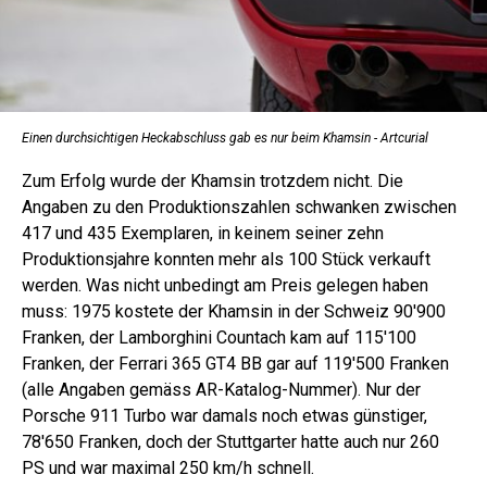
Einen durchsichtigen Heckabschluss gab es nur beim Khamsin - Artcurial
Zum Erfolg wurde der Khamsin trotzdem nicht. Die
Angaben zu den Produktionszahlen schwanken zwischen
417 und 435 Exemplaren, in keinem seiner zehn
Produktionsjahre konnten mehr als 100 Stück verkauft
werden. Was nicht unbedingt am Preis gelegen haben
muss: 1975 kostete der Khamsin in der Schweiz 90'900
Franken, der Lamborghini Countach kam auf 115'100
Franken, der Ferrari 365 GT4 BB gar auf 119'500 Franken
(alle Angaben gemäss AR-Katalog-Nummer). Nur der
Porsche 911 Turbo war damals noch etwas günstiger,
78'650 Franken, doch der Stuttgarter hatte auch nur 260
PS und war maximal 250 km/h schnell.