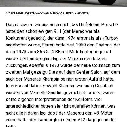
Ein weiteres Meisterwerk von Marcello Gandini - Artcurial
Doch schauen wir uns auch noch das Umfeld an. Porsche
hatte den schon ewigen 911 (der Merak war als
Konkurrent gedacht), der dann 1974 erstmals als «Turbo»
angeboten wurde, Ferrari hatte seit 1969 den Daytona, der
dann 1973 vom 365 GT4 BB mit Mittelmotor abgelöst
wurde, bei Lamborghini lag der Miura in den letzten
Zuckungen, ebenfalls 1973 wurde der neue Countach zum
zweiten Mal gezeigt. Dies auf dem Genfer Salon, auf dem
auch der Maserati Khamsin seinen ersten Auftritt hatte.
Interessant dabei: Sowohl Khamsin wie auch Countach
wurden von Marcello Gandini gezeichnet, beides waren
seine eigenen Interpretationen der Keilform. Viel
unterschiedlicher hätten sie nicht ausfallen können, was
nicht allein daran lag, dass der Maserati den V8-Motor
vorne hatte, der Lamborghini seinen V12 dagegen in der
Mitte.