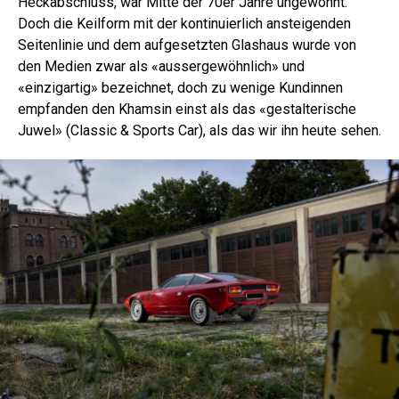
Heckabschluss, war Mitte der 70er Jahre ungewohnt.
Doch die Keilform mit der kontinuierlich ansteigenden
Seitenlinie und dem aufgesetzten Glashaus wurde von
den Medien zwar als «aussergewöhnlich» und
«einzigartig» bezeichnet, doch zu wenige Kundinnen
empfanden den Khamsin einst als das «gestalterische
Juwel» (Classic & Sports Car), als das wir ihn heute sehen.