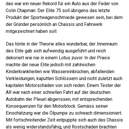
das war ein neuer Rekord für ein Auto aus der Feder von
Colin Chapman. Der Elite 75 soll übrigens das letzte
Produkt der Sportwagenschmiede gewesen sein, bei dem
der Gründer persönlich an Chassis und Fahrwerk
mitgezeichnet haben soll.
Das tönte in der Theorie alles wunderbar, der Innenraum
des Elite gab sich aufwendig ausgeführt und reich
dekoriert wie nie in einem Lotus zuvor. In der Praxis
machte der neue Elite jedoch mit zahlreichen
Kinderkrankheiten wie Wassereinbrüchen, abfallenden
Verkleidungen, kaputten Schlössern und nicht zuletzt auch
kapitalen Motorschäden von sich reden. Einem Tester der
AR war nach einer schnellen Fahrt auf der deutschen
Autobahn der Pleuel abgerissen, mit entsprechenden
Konsequenzen für den Motorblock. Gemäss seiner
Einschätzung war die Ölpumpe zu schwach dimensioniert.
Mit fortschreitender Zeit entpuppte sich auch das Chassis
als wenig widerstandsfähig, und Rostschäden brachten