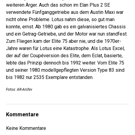
weiteren Ärger. Auch das schon im Elan Plus 2 SE
verwendete Fünfganggetriebe aus dem Austin Maxi war
nicht ohne Probleme. Lotus nahm diese, so gut man
konnte, ernst. Ab 1980 gab es ein galvanisiertes Chassis
und ein Getrag-Getriebe, und der Motor war nun standfest.
Zum Fliegen kam der Elite 75 aber nie, und die 1970er-
Jahre waren für Lotus ­eine Katastrophe. Als Lotus Excel,
der auf der Coupéversion des Elite, dem Eclat, basierte,
lebte das Prinzip dennoch bis 1992 weiter. Vom Elite 75
und seiner 1980 modellgepflegten Version Type 83 sind
bis 1982 nur 2535 Exemplare entstanden.
Fotos: AR-Archiv
Kommentare
Keine Kommentare