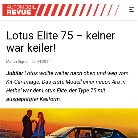
Lotus Elite 75 – keiner
war keiler!
Martin Sigrist | 25.04.2024
Jubilar
Lotus wollte weiter nach oben und weg vom
Kit-Car-Image. Das erste Modell einer neuen Ära in
Hethel war der Lotus Elite, der Type 75 mit
ausgeprägter Keilform.