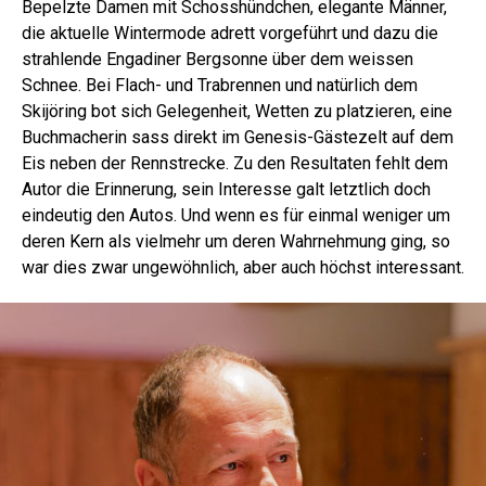
Bepelzte Damen mit Schosshündchen, elegante Männer,
die aktuelle Wintermode adrett vorgeführt und dazu die
strahlende Engadiner Bergsonne über dem weissen
Schnee. Bei Flach- und Trabrennen und natürlich dem
Skijöring bot sich Gelegenheit, Wetten zu platzieren, eine
Buchmacherin sass direkt im Genesis-Gästezelt auf dem
Eis neben der Rennstrecke. Zu den Resultaten fehlt dem
Autor die Erinnerung, sein Interesse galt letztlich doch
eindeutig den Autos. Und wenn es für einmal weniger um
deren Kern als vielmehr um deren Wahrnehmung ging, so
war dies zwar ungewöhnlich, aber auch höchst interessant.