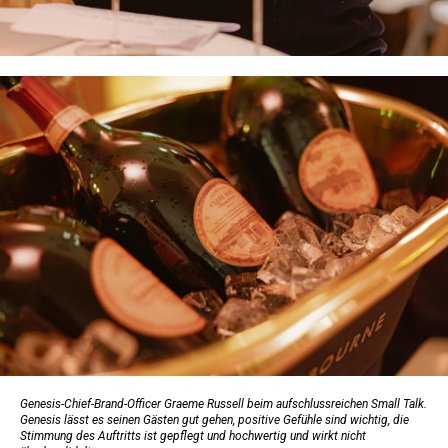
Genesis-Chief-Brand-Officer Graeme Russell beim aufschlussreichen Small Talk.
Genesis lässt es seinen Gästen gut gehen, positive Gefühle sind wichtig, die
Stimmung des Auftritts ist gepflegt und hochwertig und wirkt nicht