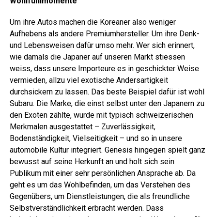
Wohlfühlmomente
Um ihre Autos machen die Koreaner also weniger
Aufhebens als andere Premiumhersteller. Um ihre Denk-
und Lebensweisen dafür umso mehr. Wer sich erinnert,
wie damals die Japaner auf unseren Markt stiessen
weiss, dass unsere Importeure es in geschickter Weise
vermieden, allzu viel exotische Andersartigkeit
durchsickern zu lassen. Das beste Beispiel dafür ist wohl
Subaru. Die Marke, die einst selbst unter den Japanern zu
den Exoten zählte, wurde mit typisch schweizerischen
Merkmalen ausgestattet – Zuverlässigkeit,
Bodenständigkeit, Vielseitigkeit – und so in unsere
automobile Kultur integriert. Genesis hingegen spielt ganz
bewusst auf seine Herkunft an und holt sich sein
Publikum mit einer sehr persönlichen Ansprache ab. Da
geht es um das Wohlbefinden, um das Verstehen des
Gegenübers, um Dienstleistungen, die als freundliche
Selbstverständlichkeit erbracht werden. Dass