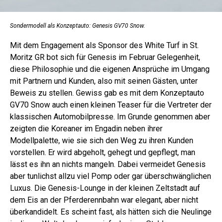
Sondermodell als Konzeptauto: Genesis GV70 Snow.
Mit dem Engagement als Sponsor des White Turf in St.
Moritz GR bot sich für Genesis im Februar Gelegenheit,
diese Philosophie und die eigenen Ansprüche im Umgang
mit Partnern und Kunden, also mit seinen Gästen, unter
Beweis zu stellen. Gewiss gab es mit dem Konzeptauto
GV70 Snow auch einen kleinen Teaser für die Vertreter der
klassischen Automobilpresse. Im Grunde genommen aber
zeigten die Koreaner im Engadin neben ihrer
Modellpalette, wie sie sich den Weg zu ihren Kunden
vorstellen. Er wird abgeholt, gehegt und gepflegt, man
lässt es ihn an nichts mangeln. Dabei vermeidet Genesis
aber tunlichst allzu viel Pomp oder gar überschwänglichen
Luxus. Die Genesis-Lounge in der kleinen Zeltstadt auf
dem Eis an der Pferderennbahn war elegant, aber nicht
überkandidelt. Es scheint fast, als hätten sich die Neulinge