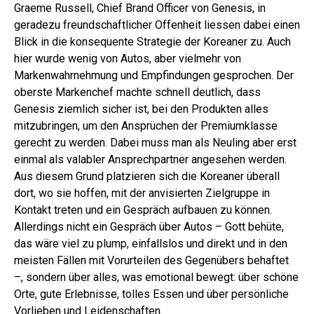
Graeme Russell, Chief Brand Officer von Genesis, in
geradezu freundschaftlicher Offenheit liessen dabei einen
Blick in die konsequente Strategie der Koreaner zu. Auch
hier wurde wenig von Autos, aber vielmehr von
Markenwahrnehmung und Empfindungen gesprochen. Der
oberste Markenchef machte schnell deutlich, dass
Genesis ziemlich sicher ist, bei den Produkten alles
mitzubringen, um den Ansprüchen der Premiumklasse
gerecht zu werden. Dabei muss man als Neuling aber erst
einmal als valabler Ansprechpartner angesehen werden.
Aus diesem Grund platzieren sich die Koreaner überall
dort, wo sie hoffen, mit der anvisierten Zielgruppe in
Kontakt treten und ein Gespräch aufbauen zu können.
Allerdings nicht ein Gespräch über Autos – Gott behüte,
das wäre viel zu plump, einfallslos und direkt und in den
meisten Fällen mit Vorurteilen des Gegenübers behaftet
–, sondern über alles, was emotional bewegt: über schöne
Orte, gute Erlebnisse, tolles Essen und über persönliche
Vorlieben und Leidenschaften.