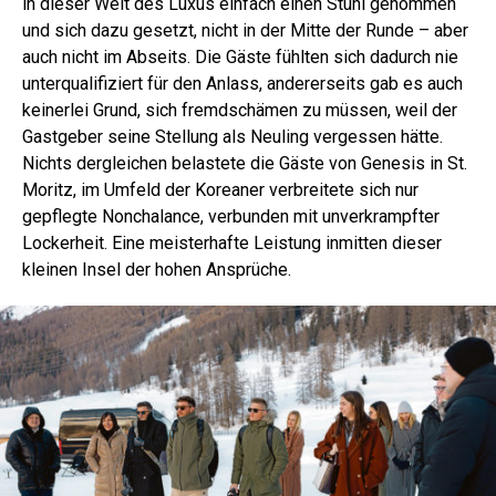
in dieser Welt des Luxus einfach einen Stuhl genommen
und sich dazu gesetzt, nicht in der Mitte der Runde – aber
auch nicht im Abseits. Die Gäste fühlten sich dadurch nie
unterqualifiziert für den Anlass, andererseits gab es auch
keinerlei Grund, sich fremdschämen zu müssen, weil der
Gastgeber seine Stellung als Neuling vergessen hätte.
Nichts dergleichen belastete die Gäste von Genesis in St.
Moritz, im Umfeld der Koreaner verbreitete sich nur
gepflegte Nonchalance, verbunden mit unverkrampfter
Lockerheit. Eine meisterhafte Leistung inmitten dieser
kleinen Insel der hohen Ansprüche.