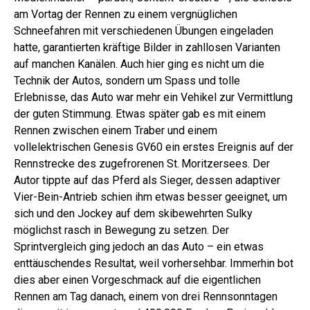
am Vortag der Rennen zu einem vergnüglichen
Schneefahren mit verschiedenen Übungen eingeladen
hatte, garantierten kräftige Bilder in zahllosen Varianten
auf manchen Kanälen. Auch hier ging es nicht um die
Technik der Autos, sondern um Spass und tolle
Erlebnisse, das Auto war mehr ein Vehikel zur Vermittlung
der guten Stimmung. Etwas später gab es mit einem
Rennen zwischen einem Traber und ­einem
vollelektrischen Genesis GV60 ein erstes Ereignis auf der
Rennstrecke des zugefrorenen St. Moritzersees. Der
Autor tippte auf das Pferd als Sieger, dessen adaptiver
Vier-Bein-Antrieb schien ihm etwas besser geeignet, um
sich und den Jockey auf dem skibewehrten Sulky
möglichst rasch in Bewegung zu setzen. Der
Sprintvergleich ging jedoch an das Auto – ein etwas
enttäuschendes Resultat, weil vorhersehbar. Immerhin bot
dies aber einen Vorgeschmack auf die eigentlichen
Rennen am Tag danach, einem von drei Rennsonntagen