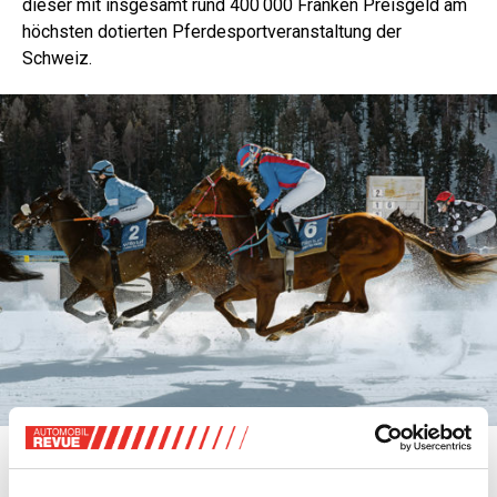
dieser mit insgesamt rund 400 000 Franken Preisgeld am
höchsten dotierten Pferdesportveranstaltung der
Schweiz.
Das White Turf hat eine mehr als einhundertjährige Geschichte. Der
höchstdotierte Pferdesportanlass der Schweiz zeigt Flachrennen, Trabrennen
und das berühmte Skijöring.