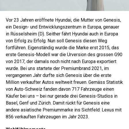
Vor 23 Jahren eröffnete Hyundai, die Mutter von Genesis,
ein Design- und Entwicklungszentrum in Europa, genauer
in Rüsselsheim (D). Seither fährt Hyundai auch in Europa
von Erfolg zu Erfolg. Nun soll Genesis diesen Weg
fortführen. Eigenständig wurde die Marke erst 2015, das
erste Genesis-Modell war die Urversion des grossen G90
von 2017, der damals noch nicht nach Europa exportiert
wurde. Bei uns startete der Premiumbrand 2021, im
vergangenen Jahr durfte sich Genesis über die erste
Million verkaufter Autos weltweit freuen. Gemäss Statistik
von Auto-Schweiz fanden davon 717 Fahrzeuge einen
Käufer bei uns – bei nur gerade drei Genesis-Studios in
Basel, Genf und Zürich. Damit rückt für Genesis eine
andere asiatische Premiummarke ins Sichtfeld: Lexus mit
856 verkauften Fahrzeugen im Jahr 2023.