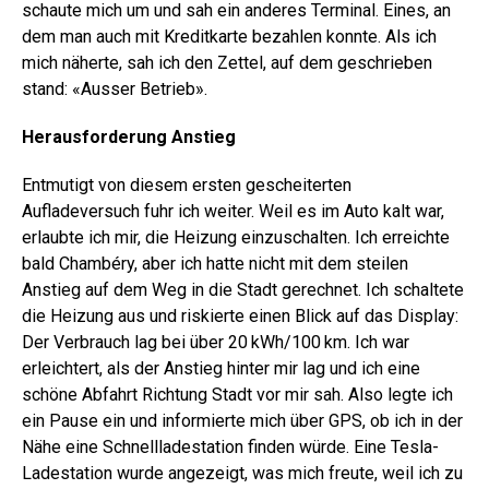
schaute mich um und sah ein anderes Terminal. Eines, an
dem man auch mit Kreditkarte bezahlen konnte. Als ich
mich näherte, sah ich den Zettel, auf dem geschrieben
stand: «Ausser Betrieb».
Herausforderung Anstieg
Entmutigt von diesem ersten gescheiterten
Aufladeversuch fuhr ich weiter. Weil es im Auto kalt war,
erlaubte ich mir, die Heizung einzuschalten. Ich erreichte
bald Chambéry, aber ich hatte nicht mit dem steilen
Anstieg auf dem Weg in die Stadt gerechnet. Ich schaltete
die Heizung aus und riskierte einen Blick auf das Display:
Der Verbrauch lag bei über 20 kWh/100 km. Ich war
erleichtert, als der Anstieg hinter mir lag und ich eine
schöne Abfahrt Richtung Stadt vor mir sah. Also legte ich
ein Pause ein und informierte mich über GPS, ob ich in der
Nähe eine Schnellladestation finden würde. Eine Tesla-
Ladestation wurde angezeigt, was mich freute, weil ich zu