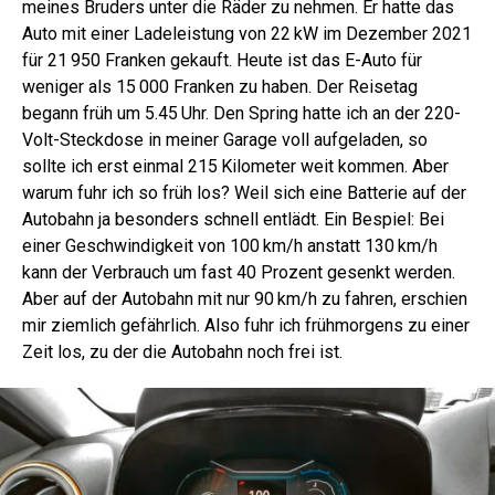
meines Bruders unter die Räder zu nehmen. Er hatte das
Auto mit einer Ladeleistung von 22 kW im Dezember 2021
für 21 950 Franken gekauft. Heute ist das E-Auto für
weniger als 15 000 Franken zu haben. Der Reisetag
begann früh um 5.45 Uhr. Den Spring hatte ich an der 220-
Volt-Steckdose in meiner Garage voll aufgeladen, so
sollte ich erst einmal 215 Kilometer weit kommen. Aber
warum fuhr ich so früh los? Weil sich eine Batterie auf der
Autobahn ja besonders schnell entlädt. Ein Bespiel: Bei
einer Geschwindigkeit von 100 km/h anstatt 130 km/h
kann der Verbrauch um fast 40 Prozent gesenkt werden.
Aber auf der Autobahn mit nur 90 km/h zu fahren, erschien
mir ziemlich gefährlich. Also fuhr ich frühmorgens zu einer
Zeit los, zu der die Autobahn noch frei ist.