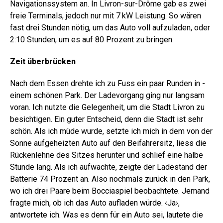
Navigationssystem an. In Livron-sur-Drôme gab es zwei
freie Terminals, jedoch nur mit 7 kW Leistung. So wären
fast drei Stunden nötig, um das Auto voll aufzuladen, oder
2:10 Stunden, um es auf 80 Prozent zu bringen.
Zeit überbrücken
Nach dem Essen drehte ich zu Fuss ein paar Runden in ­
einem schönen Park. Der Ladevorgang ging nur langsam
voran. Ich nutzte die Gelegenheit, um die Stadt Livron zu
besichtigen. Ein guter Entscheid, denn die Stadt ist sehr
schön. Als ich müde wurde, setzte ich mich in dem von der
Sonne aufgeheizten Auto auf den Beifahrersitz, liess die
Rückenlehne des Sitzes herunter und schlief eine halbe
Stunde lang. Als ich aufwachte, zeigte der Ladestand der
Batterie 74 Prozent an. Also nochmals zurück in den Park,
wo ich drei Paare beim Bocciaspiel beobachtete. Jemand
fragte mich, ob ich das Auto aufladen würde. ‹Ja›,
antwortete ich. Was es denn für ein Auto sei, lautete die