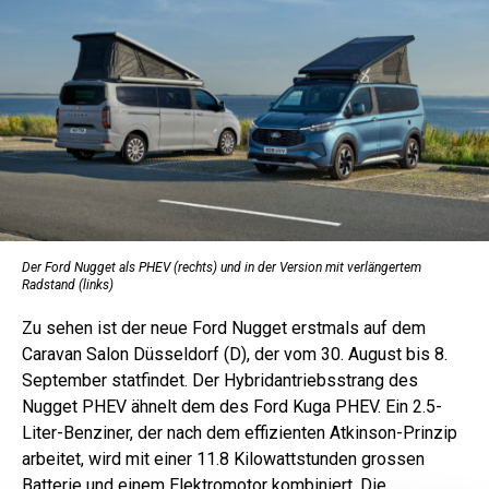
Der Ford Nugget als PHEV (rechts) und in der Version mit verlängertem
Radstand (links)
Zu sehen ist der neue Ford Nugget erstmals auf dem
Caravan Salon Düsseldorf (D), der vom 30. August bis 8.
September statfindet. Der Hybridantriebsstrang des
Nugget PHEV ähnelt dem des Ford Kuga PHEV. Ein 2.5-
Liter-Benziner, der nach dem effizienten Atkinson-Prinzip
arbeitet, wird mit einer 11.8 Kilowattstunden grossen
Batterie und einem Elektromotor kombiniert. Die