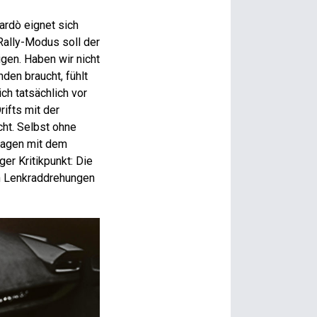
ardò eignet sich
Rally-Modus soll der
gen. Haben wir nicht
den braucht, fühlt
ch tatsächlich vor
rifts mit der
cht. Selbst ohne
wagen mit dem
er Kritikpunkt: Die
en Lenkraddrehungen