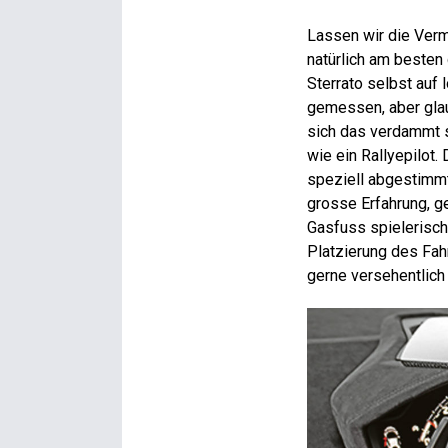
Lassen wir die Vermu
natürlich am besten
Sterrato selbst auf
gemessen, aber glaub
sich das verdammt s
wie ein Rallyepilot.
speziell abgestimmte
grosse Erfahrung, 
Gasfuss spielerisch 
Platzierung des Fah
gerne versehentlich 