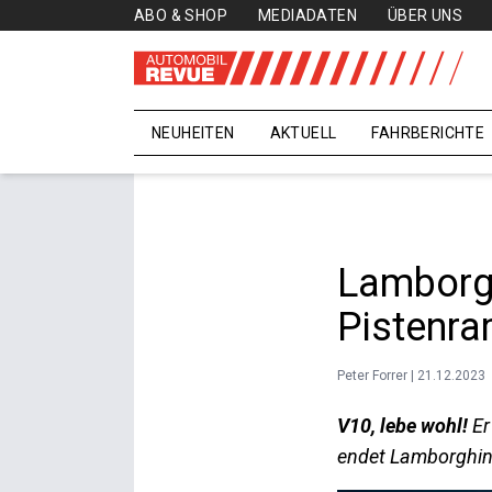
ABO & SHOP
MEDIADATEN
ÜBER UNS
NEUHEITEN
AKTUELL
FAHRBERICHTE
Lamborgh
Pistenra
Peter Forrer | 21.12.2023
V10, lebe wohl!
Er
endet Lamborghini