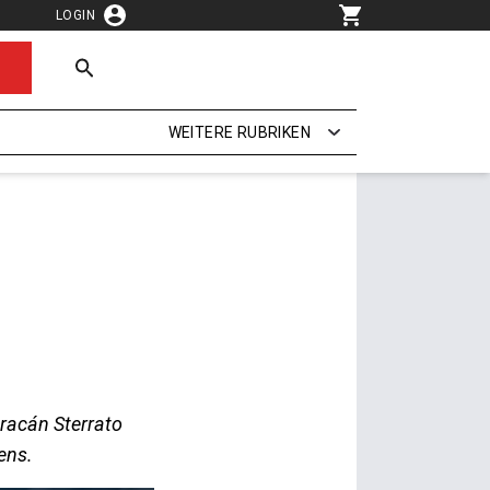
LOGIN
WEITERE RUBRIKEN
uracán Sterrato
ens.