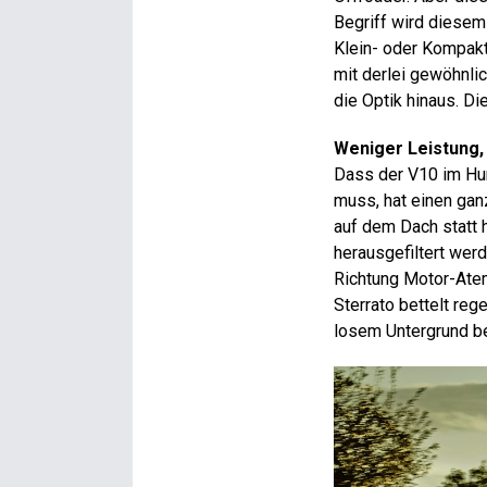
Begriff wird diesem
Klein- oder Kompakt
mit derlei gewöhnli
die Optik hinaus. Di
Weniger Leistung,
Dass der V10 im Hu
muss, hat einen gan
auf dem Dach statt 
herausgefiltert wer
Richtung Motor-Atem
Sterrato bettelt reg
losem Untergrund 