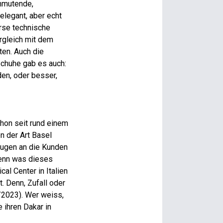
anmutende,
elegant, aber echt
erse technische
rgleich mit dem
ten. Auch die
Schuhe gab es auch:
den, oder besser,
chon seit rund einem
n der Art Basel
eugen an die Kunden
denn was dieses
al Center in Italien
. Denn, Zufall oder
4/2023). Wer weiss,
 ihren Dakar in