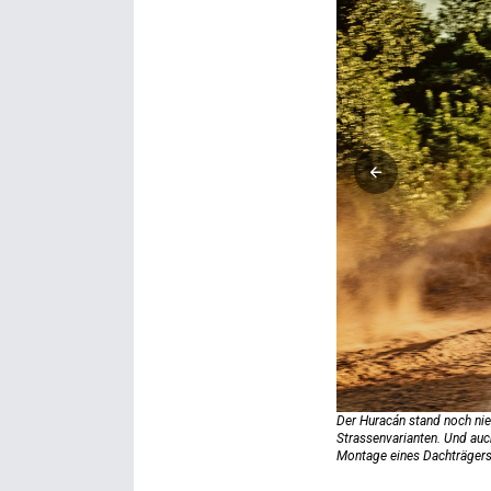
Der Huracán stand noch nie 
Strassenvarianten. Und auc
Montage eines Dachträgers