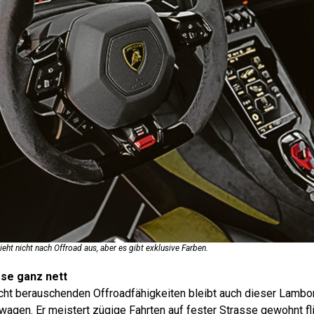
ieht nicht nach Offroad aus, aber es gibt exklusive Farben.
sse ganz nett
echt berauschenden Offroadfähigkeiten bleibt auch dieser Lambo
wagen. Er meistert zügige Fahrten auf fester Strasse gewohnt fl