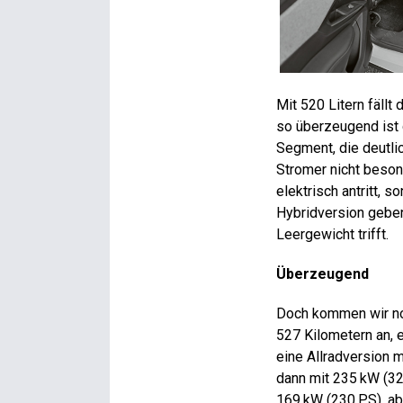
Mit 520 Litern fällt
so überzeugend ist 
Segment, die deutlic
Stromer nicht beson
elektrisch antritt, 
Hybridversion geben
Leergewicht trifft.
Überzeugend
Doch kommen wir noc
527 Kilometern an, e
eine Allradversion 
dann mit 235 kW (32
169 kW (230 PS), ab