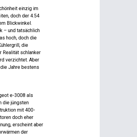
chönheit einzig im
iten, doch der 4.54
em Blickwinkel.
k – und tatsächlich
as hoch, doch die
lergrill, die
r Realität schlanker
rd verzichtet. Aber
 die Jahre bestens
geot e-3008 als
 die jüngsten
truktion mit 400-
toren doch eher
nung, erscheint aber
 Vorwärmen der