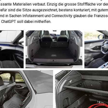
ssante Materialien verbaut. Einzig die grosse Stofffläche vor de
afür sind die Sitze ausgezeichnet, bestens konturiert, mit gutem
d in Sachen Infotainment und Connectivity glauben die Franzo
, ChatGPT soll dabei mithelfen.