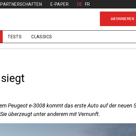
PARTNERSCHAFTEN
E-PAPER
DE
FR
ABONNIEREN
TESTS
CLASSICS
 siegt
dem Peugeot e-3008 kommt das erste Auto auf der neuen 
 Sie überzeugt unter anderem mit Vernunft.