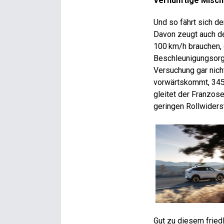
Vernünftige Misc
Und so fährt sich de
Davon zeugt auch de
100 km/h brauchen, 
Beschleunigungsorgi
Versuchung gar nich
vorwärtskommt, 345
gleitet der Franzose
geringen Rollwiders
Gut zu diesem fried