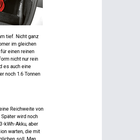
m tief. Nicht ganz
romer im gleichen
für einen reinen
rm nicht nur rein
rd es auch eine
mer noch 1.6 Tonnen
 eine Reichweite von
. Später wird noch
 73-kWh-Akku, aber
on warten, die mit
lichen soll. Man