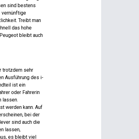
sen sind bestens
 vernünftige
chkeit. Treibt man
chnell das hohe
 Peugeot bleibt auch
er trotzdem sehr
en Ausführung des i-
teil ist ein
ahrer oder Fahrerin
n lassen.
sst werden kann. Auf
erscheinen, bei der
ever sind auch die
en lassen,
s, es bleibt viel