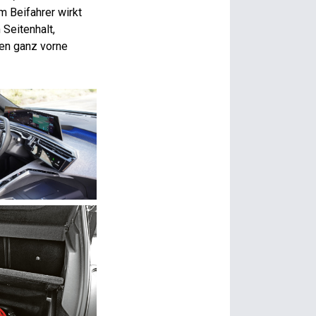
m Beifahrer wirkt
 Seitenhalt,
sen ganz vorne