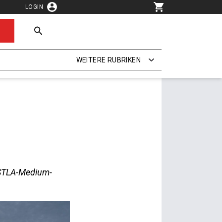
LOGIN
WEITERE RUBRIKEN
STLA-­Medium-