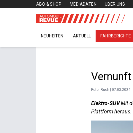
ABO & SHOP
MEDIADATEN
ÜBER UNS
NEUHEITEN
AKTUELL
FAHRBERICHTE
Vernunft
Peter Ruch | 07.03.2024
Elektro-SUV
Mit 
Plattform heraus.