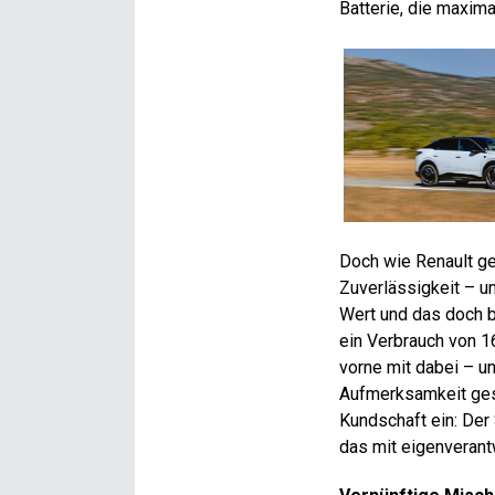
Batterie, die maxim
Doch wie Renault g
Zuverlässigkeit – u
Wert und das doch 
ein Verbrauch von 16
vorne mit dabei – u
Aufmerksamkeit ges
Kundschaft ein: Der
das mit eigenverant