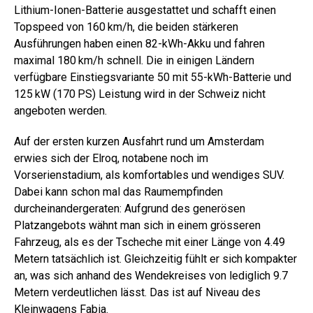
Lithium-Ionen-Batterie ausgestattet und schafft ­einen
Topspeed von 160 km/h, die beiden stärkeren
Ausführungen haben einen 82-kWh-Akku und fahren
maximal 180 km/h schnell. Die in einigen Ländern
verfügbare Einstiegsvariante 50 mit 55-kWh-Batterie und
125 kW (170 PS) Leistung wird in der Schweiz nicht
angeboten werden.
Auf der ersten kurzen Ausfahrt rund um Amsterdam
erwies sich der Elroq, notabene noch im
Vorserienstadium, als komfortables und wendiges SUV.
Dabei kann schon mal das Raumempfinden
durcheinandergeraten: Aufgrund des generösen
Platzangebots wähnt man sich in einem grösseren
Fahrzeug, als es der Tscheche mit einer Länge von 4.49
Metern tatsächlich ist. Gleichzeitig fühlt er sich kompakter
an, was sich anhand des Wendekreises von lediglich 9.7
Metern verdeutlichen lässt. Das ist auf Niveau des
Kleinwagens Fabia.