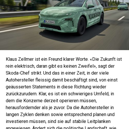
Klaus Zellmer ist ein Freund klarer Worte. «Die Zukunft ist
rein elektrisch, daran gibt es keinen Zweifel», sagt der
Skoda-Chef strikt. Und das in einer Zeit, in der viele
Autohersteller fleissig damit beschäftigt sind, von einst
geäusserten Statements in diese Richtung wieder
zurückzurudern. Klar, es ist ein schwieriges Umfeld, in
dem die Konzerne derzeit operieren müssen,
herausfordernder als je zuvor. Da die Autohersteller in
langen Zyklen denken sowie entsprechend planen und
investieren müssen, sind sie auf stabile Leitplanken
angewiesen. Ändert sich die politische Landschaft, wie