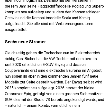
eben noch möglich ist. Deshalb hat der Hersteller in
diesem Jahr seine Flaggschiffmodelle Kodiaq und Superb
komplett neu aufgelegt und zudem den Kassenschlager
Octavia und die Kompaktmodelle Scala und Kamiq
aufgefrischt. Sie alle sind mit Verbrennungsmotoren
ausgestattet.
Sechs neue Stromer
Gleichzeitig geben die Tschechen nun im Elektrobereich
richtig Gas. Bisher hat die VW-Tochter mit dem bereits
seit 2020 erhältlichen E-SUV Enyaq und dessen
Coupévariante erst eine elektrische Baureihe im Angebot,
nun sollen ihr aber in den kommenden Jahren fünf neue
Modelle zur Seite gestellt werden. Der Enyaq selbst wird
2025 komplett neu aufgelegt. 2026 startet der kleine
Crossover Epiq, gefolgt von einem grossen Siebensitzer-
SUV, das mit der Studie 7S bereits angekündigt wurde, und
– natürlich – einem Kombi, vermutlich einem