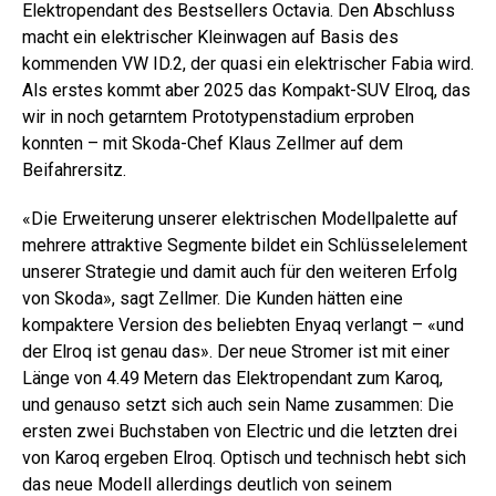
Elektropendant des Bestsellers Octavia. Den Abschluss
macht ein elektrischer Kleinwagen auf Basis des
kommenden VW ID.2, der quasi ein elektrischer Fabia wird.
Als erstes kommt aber 2025 das Kompakt-SUV Elroq, das
wir in noch getarntem Prototypenstadium erproben
konnten – mit Skoda-Chef Klaus Zellmer auf dem
Beifahrersitz.
«Die Erweiterung unserer elektrischen Modellpalette auf
mehrere attraktive Segmente bildet ein Schlüsselelement
unserer Strategie und damit auch für den weiteren Erfolg
von Skoda», sagt Zellmer. Die Kunden hätten eine
kompaktere Version des beliebten Enyaq verlangt – «und
der Elroq ist genau das». Der neue Stromer ist mit einer
Länge von 4.49 Metern das Elektropendant zum Karoq,
und genauso setzt sich auch sein Name zusammen: Die
ersten zwei Buchstaben von Electric und die letzten drei
von Karoq ergeben Elroq. Optisch und technisch hebt sich
das neue Modell allerdings deutlich von seinem