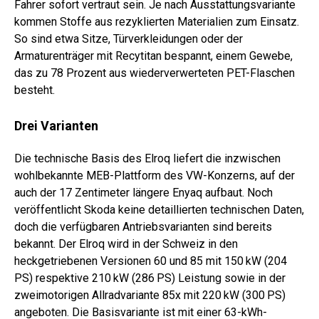
Fahrer sofort vertraut sein. Je nach Ausstattungsvariante
kommen Stoffe aus rezyklierten Materialien zum Einsatz.
So sind etwa Sitze, Türverkleidungen oder der
Armaturenträger mit Recy­titan bespannt, einem Gewebe,
das zu 78 Prozent aus wiederverwerteten PET-Flaschen
besteht.
Drei Varianten
Die technische Basis des Elroq liefert die inzwischen
wohlbekannte MEB-Plattform des VW-Konzerns, auf der
auch der 17 Zentimeter längere Enyaq aufbaut. Noch
veröffentlicht Skoda keine detaillierten technischen Daten,
doch die verfügbaren Antriebsvarianten sind bereits
bekannt. Der Elroq wird in der Schweiz in den
heckgetriebenen Versionen 60 und 85 mit 150 kW (204
PS) respektive 210 kW (286 PS) Leistung sowie in der
zweimotorigen Allradvariante 85x mit 220 kW (300 PS)
angeboten. Die Basisvariante ist mit einer 63-kWh-