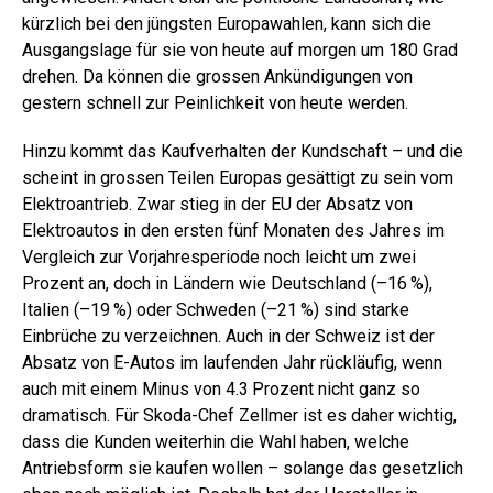
kürzlich bei den jüngsten Europawahlen, kann sich die
Ausgangslage für sie von heute auf morgen um 180 Grad
drehen. Da können die grossen Ankündigungen von
gestern schnell zur Peinlichkeit von heute werden.
Hinzu kommt das Kaufverhalten der Kundschaft – und die
scheint in grossen Teilen Europas gesättigt zu sein vom
Elektroantrieb. Zwar stieg in der EU der Absatz von
Elektroautos in den ersten fünf Monaten des Jahres im
Vergleich zur Vorjahresperiode noch leicht um zwei
Prozent an, doch in Ländern wie Deutschland (–16 %),
Italien (–19 %) oder Schweden (–21 %) sind starke
Einbrüche zu verzeichnen. Auch in der Schweiz ist der
Absatz von E-Autos im laufenden Jahr rückläufig, wenn
auch mit einem Minus von 4.3 Prozent nicht ganz so
dramatisch. Für Skoda-Chef Zellmer ist es daher wichtig,
dass die Kunden weiterhin die Wahl haben, welche
Antriebsform sie kaufen wollen – solange das gesetzlich