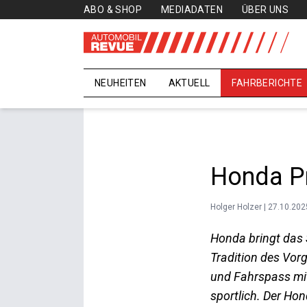
ABO & SHOP
MEDIADATEN
ÜBER UNS
NEUHEITEN
AKTUELL
FAHRBERICHTE
Honda Pr
Holger Holzer | 27.10.202
Honda bringt das 
Tradition des Vorg
und Fahrspass mit
sportlich. Der Ho