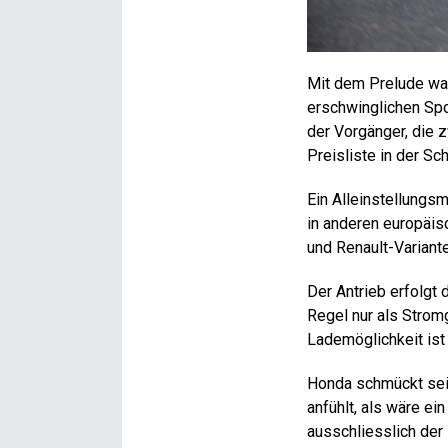
Mit dem Prelude wag
erschwinglichen Sp
der Vorgänger, die 
Preisliste in der Sc
Ein Alleinstellungs
in anderen europäis
und Renault-Variante
Der Antrieb erfolgt 
Regel nur als Stromg
Lademöglichkeit ist
Honda schmückt sein
anfühlt, als wäre ei
ausschliesslich der