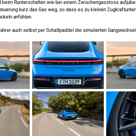
 beim Runterschalten wie bei einem Zwischengasstoss aufjubeln
teuerung kurz das Gas weg, so dass es zu kleinen Zugkraftunt
uckeln anfühlen.
Fahrer auch selbst per Schaltpaddel die simulierten Gangwechsel 