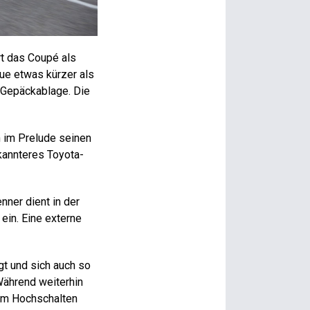
rt das Coupé als
ue etwas kürzer als
 Gepäckablage. Die
h im Prelude seinen
kannteres Toyota-
nner dient in der
 ein. Eine externe
gt und sich auch so
 Während weiterhin
eim Hochschalten