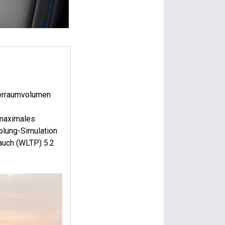
ferraumvolumen
 maximales
plung-Simulation
auch (WLTP) 5.2