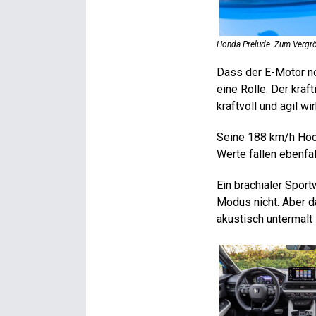
Honda Prelude. Zum Vergrö
Dass der E-Motor n
eine Rolle. Der krä
kraftvoll und agil w
Seine 188 km/h Höch
Werte fallen ebenfal
Ein brachialer Spor
Modus nicht. Aber 
akustisch untermalt