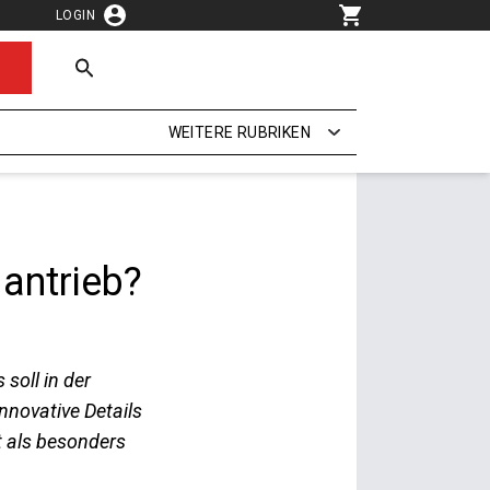
LOGIN
WEITERE RUBRIKEN
dantrieb?
soll in der
nnovative Details
t als besonders