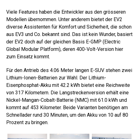
Viele Features haben die Entwickler aus den grösseren
Modellen übernommen. Unter anderem bietet der EV2
diverse Assistenten für Komfort und Sicherheit, die schon
aus EV3 und Co. bekannt sind. Das ist kein Wunder, basiert
der EV2 doch auf der gleichen Basis E-GMP (Electric
Global Modular Platform), deren 400-Volt-Version hier
zum Einsatz kommt.
Für den Antrieb des 4.06 Meter langen E-SUV stehen zwei
Lithium-Ionen-Batterien zur Wahl. Der Lithium-
Eisenphosphat-Akku mit 42.2 kWh bietet eine Reichweite
von 317 Kilometern. Die Langstreckenversion erhält eine
Nickel-Mangan-Cobalt-Batterie (NMC) mit 61.0 kWh und
kommt auf 453 Kilometer. Beide Varianten benötigen am
Schnellader rund 30 Minuten, um den Akku von 10 auf 80
Prozent zu bringen.