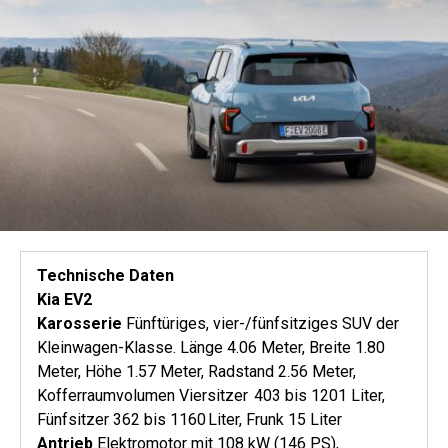
Technische Daten
Kia EV2
Karosserie
Fünftüriges, vier-/fünfsitziges SUV der
Kleinwagen-Klasse. Länge 4.06 Meter, Breite 1.80
Meter, Höhe 1.57 Meter, Radstand 2.56 Meter,
Kofferraumvolumen Viersitzer 403 bis 1201 Liter,
Fünfsitzer 362 bis 1160 Liter, Frunk 15 Liter
Antrieb
Elektromotor mit 108 kW (146 PS),