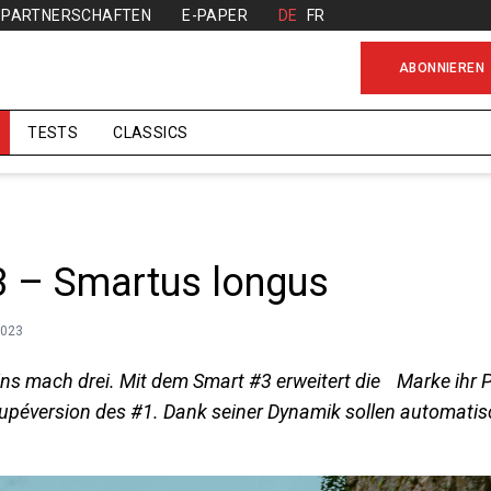
PARTNERSCHAFTEN
E-PAPER
DE
FR
ABONNIEREN
TESTS
CLASSICS
3 – Smartus longus
2023
ns mach drei. Mit dem Smart #3 erweitert die Marke ihr P
upéversion des #1. Dank seiner Dynamik sollen automati