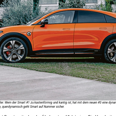
hneller. Wem der Smart #1 zu kastenförmig und kantig ist, hat mit dem neuen #3 eine dyna
b, querdynamisch geht Smart auf Nummer sicher.