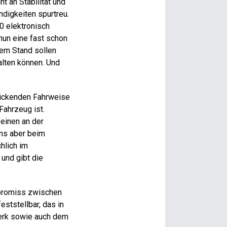
t an Stabilität und
ndigkeiten spurtreu.
0 elektronisch
nun eine fast schon
dem Stand sollen
alten können. Und
nickenden Fahrweise
Fahrzeug ist.
einen an der
ns aber beim
hlich im
 und gibt die
mpromiss zwischen
ststellbar, das in
werk sowie auch dem