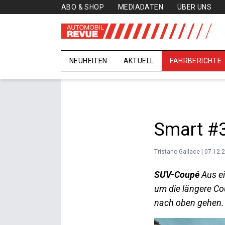
ABO & SHOP
MEDIADATEN
ÜBER UNS
NEUHEITEN
AKTUELL
FAHRBERICHTE
Smart #
Tristano Gallace | 07.12.
SUV-Coupé
Aus ei
um die längere Co
nach oben gehen.