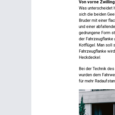
Von vorne Zwillin
Was unterscheidet H
sich die beiden Geel
Bruder mit einer fl
und einer abfallen
gedrungene Form ste
der Fahrzeugflanke 
Kotflügel. Man soll
Fahrzeugflanke wird 
Heckdeckel.
Bei der Technik des
wurden dem Fahrwer
für mehr Radaufstan