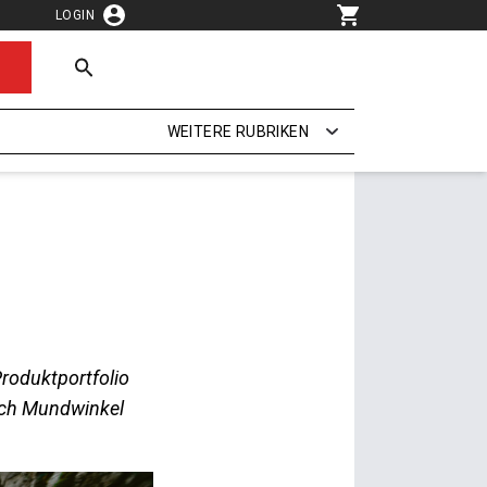
LOGIN
WEITERE RUBRIKEN
roduktportfolio
sch Mundwinkel