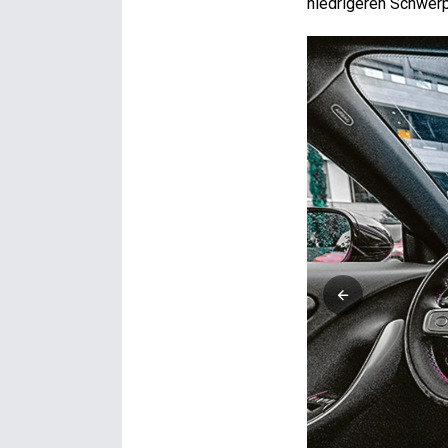
niedrigeren Schwer