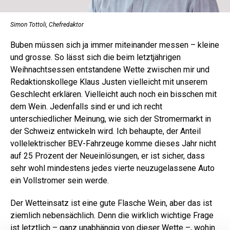
Simon Tottoli, Chefredaktor
Buben müssen sich ja immer miteinander messen – kleine
und grosse. So lässt sich die beim letztjährigen
Weihnachtsessen entstandene Wette zwischen mir und
Redaktionskollege Klaus Justen vielleicht mit unserem
Geschlecht erklären. Vielleicht auch noch ein bisschen mit
dem Wein. Jedenfalls sind er und ich recht
unterschiedlicher Meinung, wie sich der Stromermarkt in
der Schweiz entwickeln wird. Ich behaupte, der Anteil
vollelektrischer BEV-Fahrzeuge komme dieses Jahr nicht
auf 25 Prozent der Neueinlösungen, er ist sicher, dass
sehr wohl mindestens jedes vierte neuzugelassene Auto
ein Vollstromer sein werde.
Der Wetteinsatz ist eine gute Flasche Wein, aber das ist
ziemlich nebensächlich. Denn die wirklich wichtige Frage
ist letztlich – ganz unabhängig von dieser Wette –, wohin