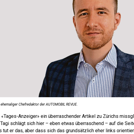
d ehemaliger Chefredaktor der AUTOMOBIL REVUE.
m «Tages-Anzeiger» ein überraschender Artikel zu Zürichs missg
 Tagi schlägt sich hier – eben etwas überraschend – auf die Seit
ut er das, aber dass sich das grundsätzlich eher links orientie