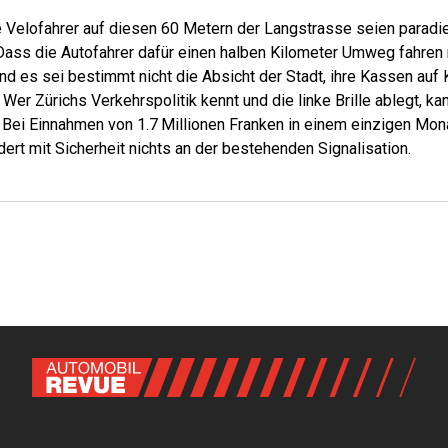
e Velofahrer auf diesen 60 Metern der Langstrasse seien paradie
Dass die Autofahrer dafür einen halben Kilometer Umweg fahre
Und es sei bestimmt nicht die Absicht der Stadt, ihre Kassen auf
. Wer Zürichs Verkehrspolitik kennt und die linke Brille ablegt, k
 Bei Einnahmen von 1.7 Millionen Franken in einem einzigen Mona
dert mit Sicherheit nichts an der bestehenden Signalisation.