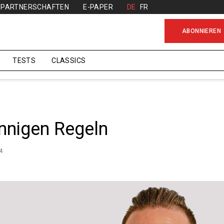
PARTNERSCHAFTEN
E-PAPER
DE
FR
ABONNIEREN
TESTS
CLASSICS
nnigen Regeln
4