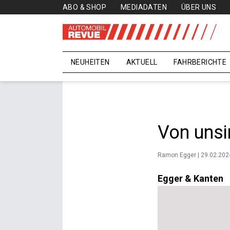
ABO & SHOP
MEDIADATEN
ÜBER UNS
NEUHEITEN
AKTUELL
FAHRBERICHTE
Von unsi
Ramon Egger | 29.02.202
Egger & Kanten