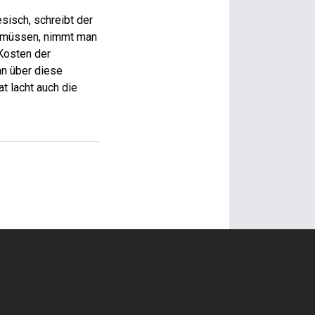
sisch, schreibt der
n müssen, nimmt man
 Kosten der
ann über diese
t lacht auch die