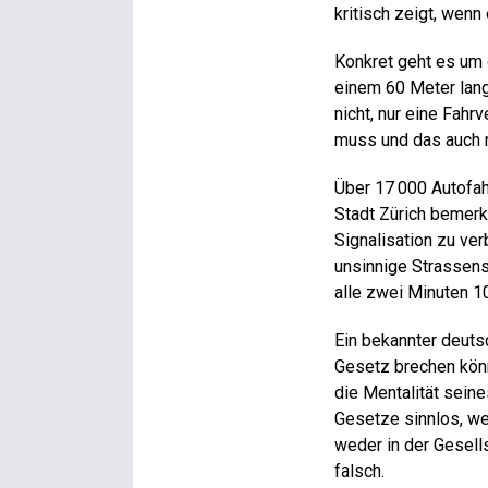
kritisch zeigt, wenn
Konkret geht es um 
einem 60 Meter lange
nicht, nur eine Fah
muss und das auch n
Über 17 000 Autofahr
Stadt Zürich bemerkt
Signalisa­tion zu ve
unsinnige Strassensp
alle zwei Minuten 1
Ein bekannter deuts
Gesetz brechen kön
die Mentalität seine
Gesetze sinnlos, wen
weder in der Gesell
falsch.