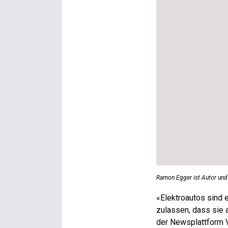
Ramon Egger ist Autor un
«E
lektroautos sind 
zulassen, dass sie a
der Newsplattform V