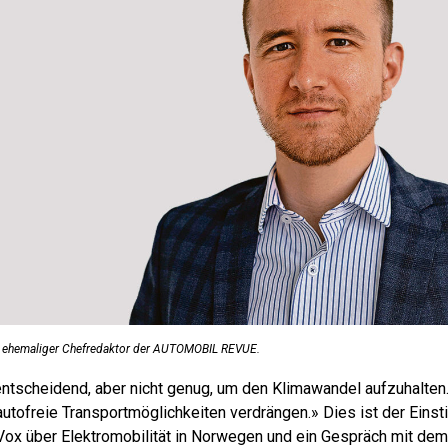
d ehemaliger Chefredaktor der AUTOMOBIL REVUE.
entscheidend, aber nicht genug, um den Klimawandel aufzuhalten.
utofreie Transportmöglichkeiten verdrängen.» Dies ist der Einsti
ox über Elektromobilität in Norwegen und ein Gespräch mit dem