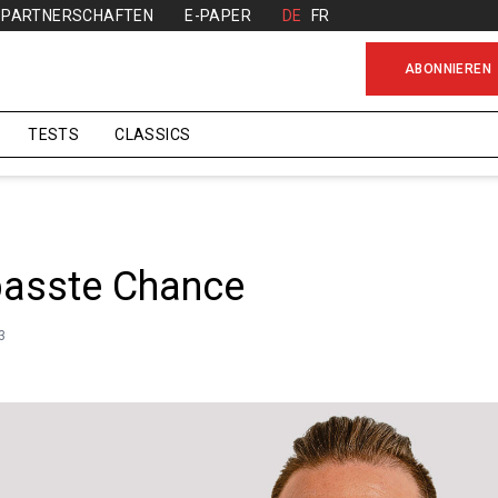
PARTNERSCHAFTEN
E-PAPER
DE
FR
ABONNIEREN
TESTS
CLASSICS
passte Chance
3