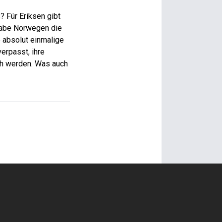
 Für Eriksen gibt
habe Norwegen die
 absolut einmalige
erpasst, ihre
ch werden. Was auch