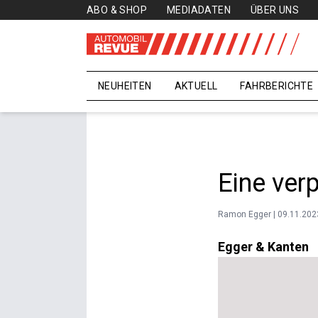
ABO & SHOP
MEDIADATEN
ÜBER UNS
NEUHEITEN
AKTUELL
FAHRBERICHTE
Eine ver
Ramon Egger | 09.11.202
Egger & Kanten