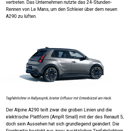
vertreten. Das Unternehmen nutzte das 24-Stunden-
Rennen von Le Mans, um den Schleier über dem neuen
A290 zu lüften.
Tagfahrlichter in Rallyeoptik, breiter Diffusor mit Entenbürzel am Heck.
Der Alpine A290 teilt zwar die groben Linien und die
elektrische Plattform (AmpR Small) mit der des Renault 5,
doch sein Aussehen hat sich grundlegend geändert. Die
Frontpartie besteht aus zwei zusätzlichen Tagfahrlichtern