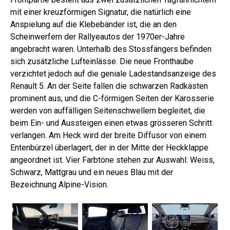
mit einer kreuzförmigen Signatur, die natürlich eine
Anspielung auf die Klebebänder ist, die an den
Scheinwerfern der Rallyeautos der 1970er-Jahre
angebracht waren. Unterhalb des Stossfängers befinden
sich zusätzliche Lufteinlässe. Die neue Fronthaube
verzichtet jedoch auf die geniale Ladestandsanzeige des
Renault 5. An der Seite fallen die schwarzen Radkästen
prominent aus, und die C-förmigen Seiten der Karosserie
werden von auffälligen Seitenschwellern begleitet, die
beim Ein- und Aussteigen einen etwas grösseren Schritt
verlangen. Am Heck wird der breite Diffusor von einem
Entenbürzel überlagert, der in der Mitte der Heckklappe
angeordnet ist. Vier Farbtöne stehen zur Auswahl: Weiss,
Schwarz, Mattgrau und ein neues Blau mit der
Bezeichnung Alpine-Vision.