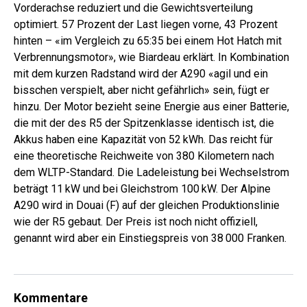
Vorderachse reduziert und die Gewichtsverteilung
optimiert. 57 Prozent der Last liegen vorne, 43 Prozent
hinten – «im Vergleich zu 65:35 bei einem Hot Hatch mit
Verbrennungsmotor», wie Biardeau erklärt. In Kombination
mit dem kurzen Radstand wird der A290 «agil und ein
bisschen verspielt, aber nicht gefährlich» sein, fügt er
hinzu. Der Motor bezieht seine Energie aus ­einer Batterie,
die mit der des R5 der Spitzenklasse identisch ist, die
Akkus haben eine Kapazität von 52 kWh. Das reicht für
eine theoretische Reichweite von 380 Kilometern nach
dem WLTP-Standard. Die Ladeleistung bei Wechselstrom
beträgt 11 kW und bei Gleichstrom 100 kW. Der Alpine
A290 wird in Douai (F) auf der gleichen Produktionslinie
wie der R5 gebaut. Der Preis ist noch nicht offiziell,
genannt wird aber ein Einstiegspreis von 38 000 Franken.
Kommentare