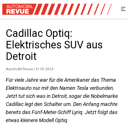
Cadillac Optiq:
Elektrisches SUV aus
Detroit
Automobil Revue | 31.05.2024
Für viele Jahre war für die Amerikaner das Thema
Elektroauto nur mit den Namen Tesla verbunden.
Jetzt tut sich was in Detroit, sogar die Nobelmarke
Cadillac legt den Schalter um. Den Anfang machte
bereits das Fünf-Meter-Schiff Lyriq. Jetzt folgt das
etwas kleinere Modell Optiq.