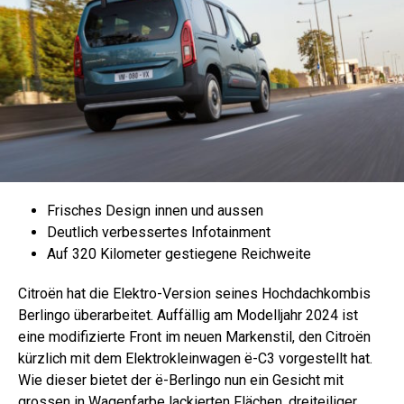
Frisches Design innen und aussen
Deutlich verbessertes Infotainment
Auf 320 Kilometer gestiegene Reichweite
Citroën hat die Elektro-Version seines Hochdachkombis
Berlingo überarbeitet. Auffällig am Modelljahr 2024 ist
eine modifizierte Front im neuen Markenstil, den Citroën
kürzlich mit dem Elektrokleinwagen ë-C3 vorgestellt hat.
Wie dieser bietet der ë-Berlingo nun ein Gesicht mit
grossen in Wagenfarbe lackierten Flächen, dreiteiliger