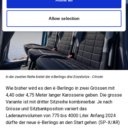
may combine it with other information that you’ve
provided to them or that they’ve collected from your use
of their services.
Allow selection
In der zweiten Reihe bietet der ë-Berlingo drei Einzelsitze - Citroën
Wie bisher wird es den ë-Berlingo in zwei Grössen mit
4,40 oder 4,75 Meter langer Karosserie geben. Die grosse
Variante ist mit dritter Sitzreihe kombinierbar. Je nach
Grösse und Sitzbankposition variiert das
Laderaumvolumen von 775 bis 4000 Liter. Anfang 2024
dürfte der neue ë-Berlingo an den Start gehen. (SP-X/AR)