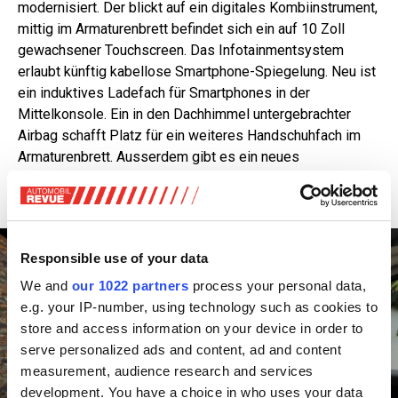
modernisiert. Der blickt auf ein digitales Kombiinstrument,
mittig im Armaturenbrett befindet sich ein auf 10 Zoll
gewachsener Touchscreen. Das Infotainmentsystem
erlaubt künftig kabellose Smartphone-Spiegelung. Neu ist
ein induktives Ladefach für Smartphones in der
Mittelkonsole. Ein in den Dachhimmel untergebrachter
Airbag schafft Platz für ein weiteres Handschuhfach im
Armaturenbrett. Ausserdem gibt es ein neues
Multifunktionslenkrad mit unten abgeflachtem
Lenkradkranz und optionaler Heizfunktion.
Responsible use of your data
We and
our 1022 partners
process your personal data,
e.g. your IP-number, using technology such as cookies to
store and access information on your device in order to
serve personalized ads and content, ad and content
measurement, audience research and services
development. You have a choice in who uses your data