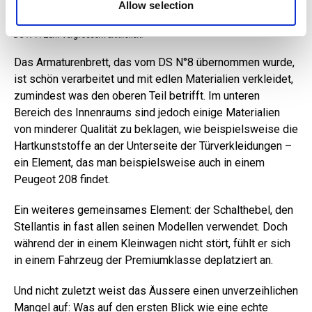
Allow selection
DS N°7. Zum Vergrössern anklicken!
Das Armaturenbrett, das vom DS N°8 übernommen wurde,
ist schön verarbeitet und mit edlen Materialien verkleidet,
zumindest was den oberen Teil betrifft. Im unteren
Bereich des Innenraums sind jedoch einige Materialien
von minderer Qualität zu beklagen, wie beispielsweise die
Hartkunststoffe an der Unterseite der Türverkleidungen –
ein Element, das man beispielsweise auch in einem
Peugeot 208 findet.
Ein weiteres gemeinsames Element: der Schalthebel, den
Stellantis in fast allen seinen Modellen verwendet. Doch
während der in einem Kleinwagen nicht stört, fühlt er sich
in einem Fahrzeug der Premiumklasse deplatziert an.
Und nicht zuletzt weist das Äussere einen unverzeihlichen
Mangel auf: Was auf den ersten Blick wie eine echte