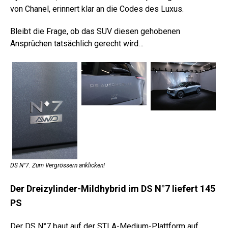
von Chanel, erinnert klar an die Codes des Luxus.
Bleibt die Frage, ob das SUV diesen gehobenen
Ansprüchen tatsächlich gerecht wird…
DS N°7. Zum Vergrössern anklicken!
Der Dreizylinder-Mildhybrid im DS N°7 liefert 145
PS
Der DS N°7 baut auf der STLA-Medium-Plattform auf.