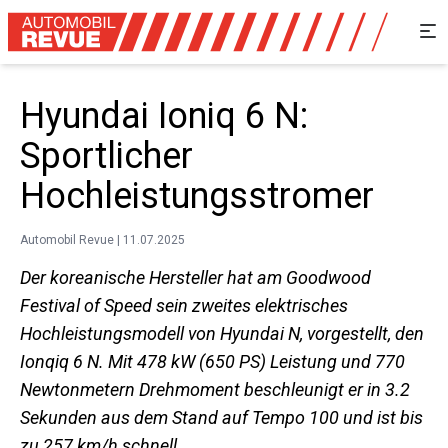
Hyundai Ioniq 6 N:
Sportlicher
Hochleistungsstromer
Automobil Revue | 11.07.2025
Der koreanische Hersteller hat am Goodwood
Festival of Speed sein zweites elektrisches
Hochleistungsmodell von Hyundai N, vorgestellt, den
Ionqiq 6 N. Mit 478 kW (650 PS) Leistung und 770
Newtonmetern Drehmoment beschleunigt er in 3.2
Sekunden aus dem Stand auf Tempo 100 und ist bis
zu 257 km/h schnell.