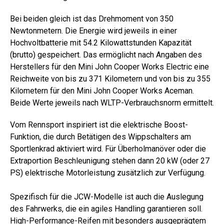
Bei beiden gleich ist das Drehmoment von 350
Newtonmetern. Die Energie wird jeweils in einer
Hochvoltbatterie mit 54.2 Kilowattstunden Kapazität
(brutto) gespeichert. Das ermöglicht nach Angaben des
Herstellers für den Mini John Cooper Works Electric eine
Reichweite von bis zu 371 Kilometern und von bis zu 355
Kilometern für den Mini John Cooper Works Aceman.
Beide Werte jeweils nach WLTP-Verbrauchsnorm ermittelt.
Vom Rennsport inspiriert ist die elektrische Boost-
Funktion, die durch Betätigen des Wippschalters am
Sportlenkrad aktiviert wird. Für Überholmanöver oder die
Extraportion Beschleunigung stehen dann 20 kW (oder 27
PS) elektrische Motorleistung zusätzlich zur Verfügung.
Spezifisch für die JCW-Modelle ist auch die Auslegung
des Fahrwerks, die ein agiles Handling garantieren soll.
High-Performance-Reifen mit besonders ausgeprägtem