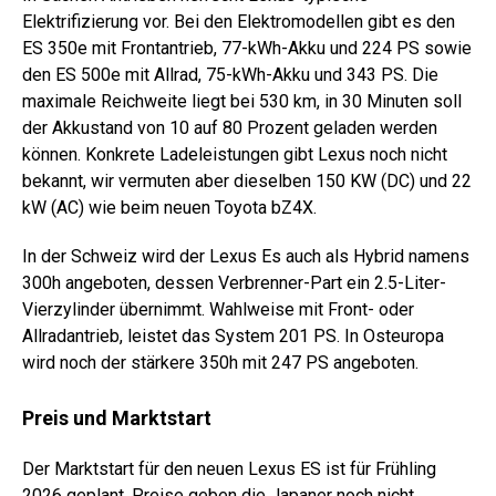
Elektrifizierung vor. Bei den Elektromodellen gibt es den
ES 350e mit Frontantrieb, 77-kWh-Akku und 224 PS sowie
den ES 500e mit Allrad, 75-kWh-Akku und 343 PS. Die
maximale Reichweite liegt bei 530 km, in 30 Minuten soll
der Akkustand von 10 auf 80 Prozent geladen werden
können. Konkrete Ladeleistungen gibt Lexus noch nicht
bekannt, wir vermuten aber dieselben 150 KW (DC) und 22
kW (AC) wie beim neuen Toyota bZ4X.
In der Schweiz wird der Lexus Es auch als Hybrid namens
300h angeboten, dessen Verbrenner-Part ein 2.5-Liter-
Vierzylinder übernimmt. Wahlweise mit Front- oder
Allradantrieb, leistet das System 201 PS. In Osteuropa
wird noch der stärkere 350h mit 247 PS angeboten.
Preis und Marktstart
Der Marktstart für den neuen Lexus ES ist für Frühling
2026 geplant. Preise geben die Japaner noch nicht