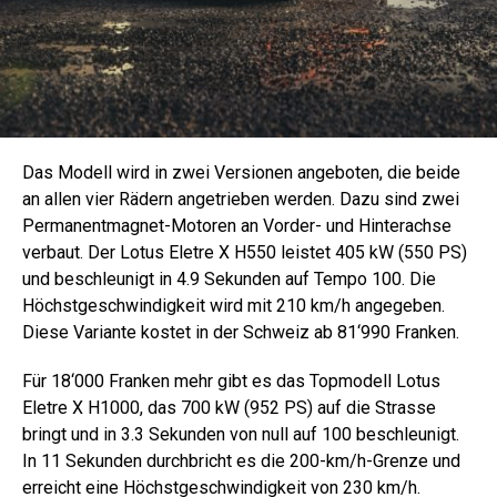
Das Modell wird in zwei Versionen angeboten, die beide
an allen vier Rädern angetrieben werden. Dazu sind zwei
Permanentmagnet-Motoren an Vorder- und Hinterachse
verbaut. Der Lotus Eletre X H550 leistet 405 kW (550 PS)
und beschleunigt in 4.9 Sekunden auf Tempo 100. Die
Höchstgeschwindigkeit wird mit 210 km/h angegeben.
Diese Variante kostet in der Schweiz ab 81‘990 Franken.
Für 18‘000 Franken mehr gibt es das Topmodell Lotus
Eletre X H1000, das 700 kW (952 PS) auf die Strasse
bringt und in 3.3 Sekunden von null auf 100 beschleunigt.
In 11 Sekunden durchbricht es die 200-km/h-Grenze und
erreicht eine Höchstgeschwindigkeit von 230 km/h.