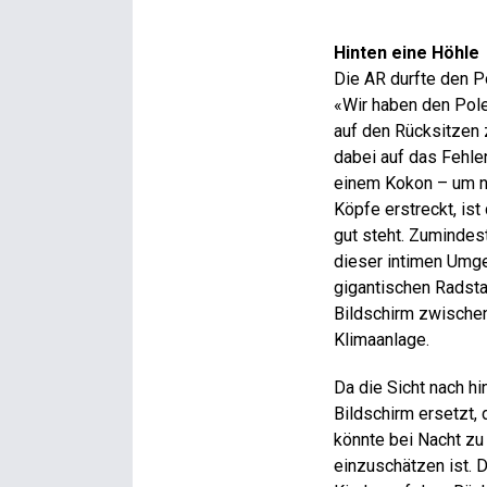
Hinten eine Höhle
Die AR durfte den P
«Wir haben den Pole
auf den Rücksitzen z
dabei auf das Fehle
einem Kokon – um ni
Köpfe erstreckt, ist
gut steht. Zumindes
dieser intimen Umge
gigantischen Radstan
Bildschirm zwischen
Klimaanlage.
Da die Sicht nach h
Bildschirm ersetzt, 
könnte bei Nacht zu
einzuschätzen ist. D