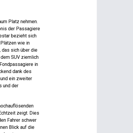
raum Platz nehmen.
bnis der Passagiere
­star bezieht sich
 Plätzen wie in
 das sich über die
er dem SUV ziemlich
e Fondpassagiere in
uckend dank des
 und ein zweiter
s und der
 hochauflösenden
chtzeit zeigt. Dies
den Fahrer schwer
nen Blick auf die