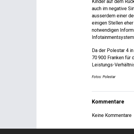
Kinder auf dem Rück
auch im negative Sin
­ausserdem einer de
einigen Stellen ehe
notwendigen Informa
Infotainmentsystem i
Da der Pole­star 4 i
70 900 Franken für 
Leistungs-Verhältni
Fotos: Polestar
Kommentare
Keine Kommentare