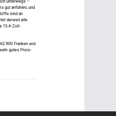
isch unterwegs –
rs gut anfühlen, und
toffe sind an
et derweil alle
s 15.4-Zoll-
t 62 900 Franken und
 sehr gutes Preis-