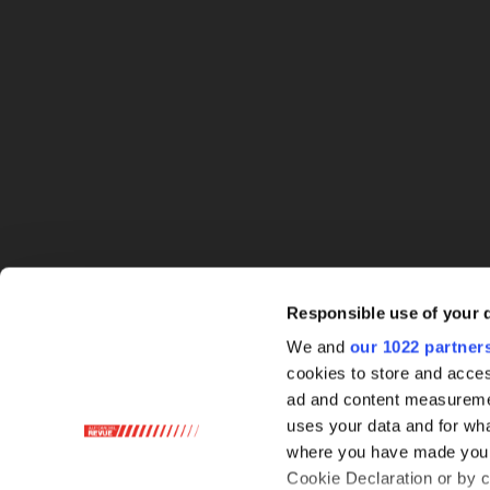
Responsible use of your 
We and
our 1022 partner
cookies to store and acces
ad and content measureme
uses your data and for wha
where you have made your
Cookie Declaration or by cl