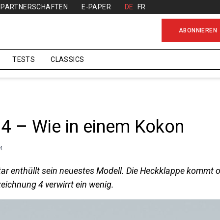
PARTNERSCHAFTEN
E-PAPER
DE
FR
ABONNIEREN
TESTS
CLASSICS
 4 – Wie in einem Kokon
4
ar ­enthüllt sein neuestes Modell. Die Heckklappe kommt
eichnung 4 verwirrt ein wenig.