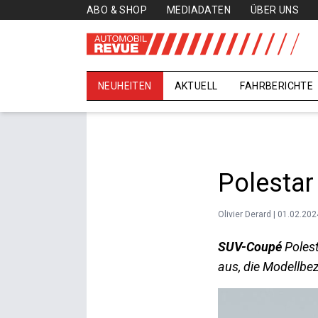
ABO & SHOP
MEDIADATEN
ÜBER UNS
NEUHEITEN
AKTUELL
FAHRBERICHTE
Polestar
Olivier Derard | 01.02.202
SUV-Coupé
Polest
aus, die Modellbez