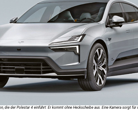
on, die der Pole­star 4 einführt: Er kommt ohne Heckscheibe aus. Eine Kamera sorgt für d