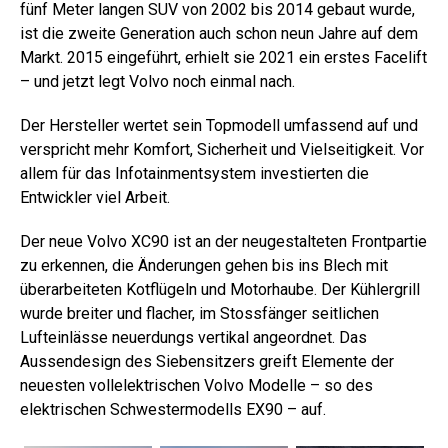
fünf Meter langen SUV von 2002 bis 2014 gebaut wurde,
ist die zweite Generation auch schon neun Jahre auf dem
Markt. 2015 eingeführt, erhielt sie 2021 ein erstes Facelift
– und jetzt legt Volvo noch einmal nach.
Der Hersteller wertet sein Topmodell umfassend auf und
verspricht mehr Komfort, Sicherheit und Vielseitigkeit. Vor
allem für das Infotainmentsystem investierten die
Entwickler viel Arbeit.
Der neue Volvo XC90 ist an der neugestalteten Frontpartie
zu erkennen, die Änderungen gehen bis ins Blech mit
überarbeiteten Kotflügeln und Motorhaube. Der Kühlergrill
wurde breiter und flacher, im Stossfänger seitlichen
Lufteinlässe neuerdungs vertikal angeordnet. Das
Aussendesign des Siebensitzers greift Elemente der
neuesten vollelektrischen Volvo Modelle – so des
elektrischen Schwestermodells EX90 – auf.