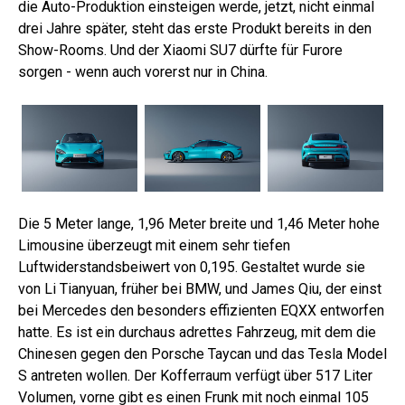
die Auto-Produktion einsteigen werde, jetzt, nicht einmal
drei Jahre später, steht das erste Produkt bereits in den
Show-Rooms. Und der Xiaomi SU7 dürfte für Furore
sorgen - wenn auch vorerst nur in China.
Die 5 Meter lange, 1,96 Meter breite und 1,46 Meter hohe
Limousine überzeugt mit einem sehr tiefen
Luftwiderstandsbeiwert von 0,195. Gestaltet wurde sie
von Li Tianyuan, früher bei BMW, und James Qiu, der einst
bei Mercedes den besonders effizienten EQXX entworfen
hatte. Es ist ein durchaus adrettes Fahrzeug, mit dem die
Chinesen gegen den Porsche Taycan und das Tesla Model
S antreten wollen. Der Kofferraum verfügt über 517 Liter
Volumen, vorne gibt es einen Frunk mit noch einmal 105