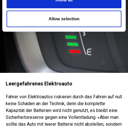
may combine it with other information that you’ve
provided to them or that they’ve collected from your use
of their services.
Allow selection
Leergefahrenes Elektroauto
Fahrer von Elektroautos riskieren durch das Fahren auf null
keine Schäden an der Technik, denn die komplette
Kapazität der Batterien wird nicht genutzt, es bleibt eine
Sicherheitsreserve gegen eine Vollentladung. «Aber man
sollte das Auto mit leerer Batterie nicht abstellen, sondern