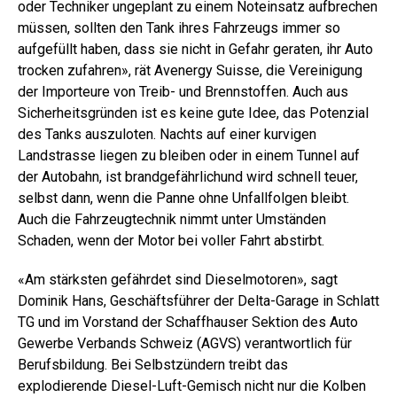
oder Techniker ungeplant zu einem Noteinsatz aufbrechen
müssen, sollten den Tank ihres Fahrzeugs immer so
aufgefüllt haben, dass sie nicht in Gefahr geraten, ihr Auto
trocken zufahren», rät Avenergy Suisse, die Vereinigung
der Importeure von Treib- und Brennstoffen. Auch aus
Sicherheitsgründen ist es keine gute Idee, das Potenzial
des Tanks auszuloten. Nachts auf einer kurvigen
Landstrasse liegen zu bleiben oder in einem Tunnel auf
der Autobahn, ist brandgefährlichund wird schnell teuer,
selbst dann, wenn die Panne ohne Unfallfolgen bleibt.
Auch die Fahrzeugtechnik nimmt unter Umständen
Schaden, wenn der Motor bei voller Fahrt abstirbt.
«Am stärksten gefährdet sind Dieselmotoren», sagt
Dominik Hans, Geschäftsführer der Delta-Garage in Schlatt
TG und im Vorstand der Schaffhauser Sektion des Auto
Gewerbe Verbands Schweiz (AGVS) verantwortlich für
Berufsbildung. Bei Selbstzündern treibt das
explodierende Diesel-Luft-Gemisch nicht nur die Kolben