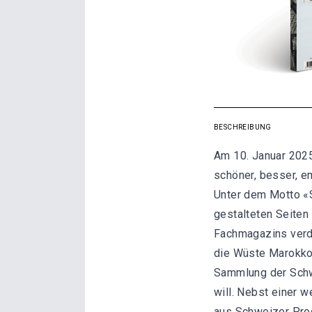
BESCHREIBUNG
Am 10. Januar 202
schöner, besser, em
Unter dem Motto «
gestalteten Seiten
Fachmagazins verde
die Wüste Marokkos
Sammlung der Schwe
will. Nebst einer 
aus Schweizer Pro