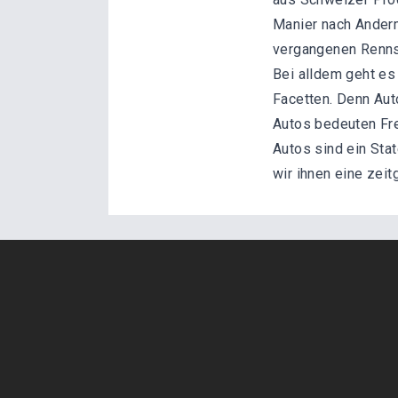
Manier nach Anderm
vergangenen Renns
Bei alldem geht es
Facetten. Denn Aut
Autos bedeuten Fre
Autos sind ein Sta
wir ihnen eine zei