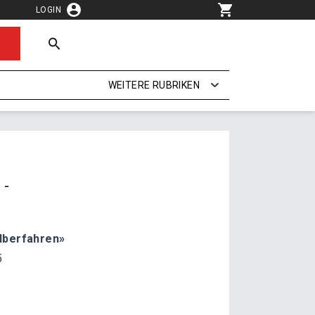
LOGIN
WEITERE RUBRIKEN
 -
lberfahren»
5