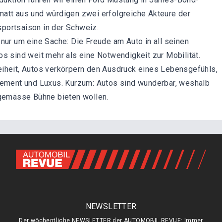
att aus und würdigen zwei erfolgreiche Akteure der
portsaison in der Schweiz.
 nur um eine Sache: Die Freude am Auto in all seinen
os sind weit mehr als eine Notwendigkeit zur Mobilität.
iheit, Autos verkörpern den Ausdruck eines Lebensgefühls,
tement und Luxus. Kurzum: Autos sind wunderbar, weshalb
tgemässe Bühne bieten wollen.
NEWSLETTER
Der wöchentliche NEWSLETTER der AUTOMOBIL REVUE: Immer