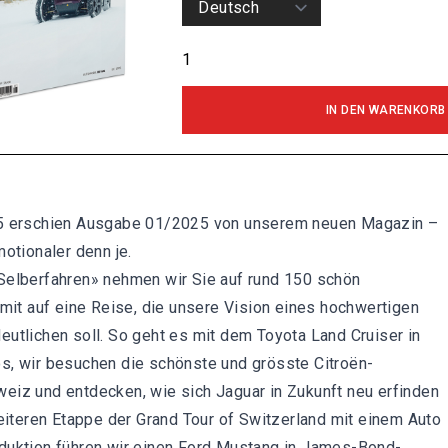
IN DEN WARENKORB
5 erschien Ausgabe 01/2025 von unserem neuen Magazin –
otionaler denn je.
Selberfahren» nehmen wir Sie auf rund 150 schön
 mit auf eine Reise, die unsere Vision eines hochwertigen
utlichen soll. So geht es mit dem Toyota Land Cruiser in
, wir besuchen die schönste und grösste Citroën-
iz und entdecken, wie sich Jaguar in Zukunft neu erfinden
weiteren Etappe der Grand Tour of Switzerland mit einem Auto
duktion führen wir einen Ford Mustang in James-Bond-