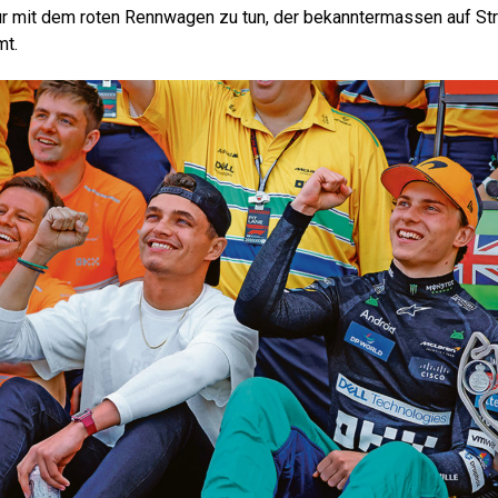
nur mit dem roten Rennwagen zu tun, der bekanntermassen auf S
mt.