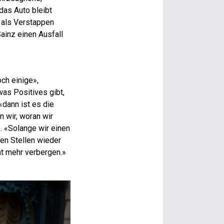
das Auto bleibt
, als Verstappen
inz ­einen Ausfall
ch einige»,
as Positives gibt,
dann ist es die
 wir, woran wir
. «Solange wir einen
ren Stellen wieder
ht mehr verbergen.»