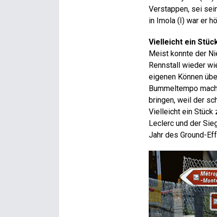
Verstappen, sei sei
in Imola (I) war er
Vielleicht ein Stüc
Meist konnte der Nie
Rennstall wieder wi
eigenen Können über
Bummeltempo machte 
bringen, weil der s
Vielleicht ein Stück
Leclerc und der Sie
Jahr des Ground-Eff