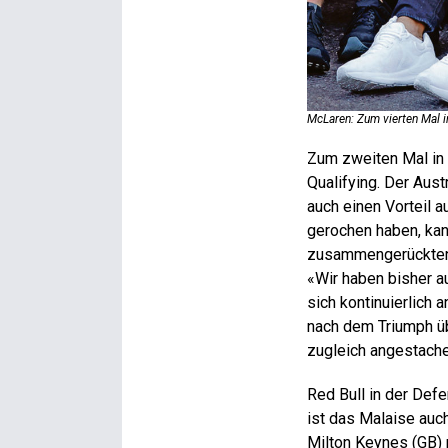
McLaren: Zum vierten Mal in
Zum zweiten Mal in 
Qualifying. Der Aus
auch einen Vorteil a
gerochen haben, kan
zusammengerückten S
«Wir haben bisher a
sich kontinuierlich
nach dem Triumph üb
zugleich angestache
Red Bull in der Defe
ist das Malaise auc
Milton Keynes (GB) 