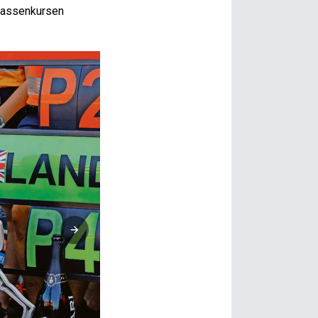
trassenkursen