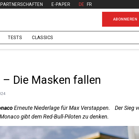
PARTNERSCHAFTEN
E-PAPER
DE
FR
ABONNIEREN
TESTS
CLASSICS
 – Die Masken fallen
024
onaco
Erneute Nieder­lage für Max Verstappen. Der Sieg v
n Monaco gibt dem Red-Bull-Piloten zu denken.