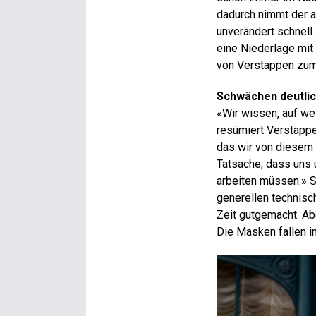
dadurch nimmt der a
unverändert schnell.
eine Niederlage mit 
von Verstappen zum 
Schwächen deutlic
«Wir wissen, auf we
resümiert Verstappe
das wir von diesem
Tatsache, dass uns 
arbeiten müssen.» S
generellen technisc
Zeit gutgemacht. Ab
Die Masken fallen i