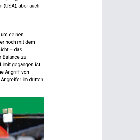
i (USA), aber auch
d um seinen
mer noch mit dem
nicht – das
n Balance zu
Limit gegangen ist.
he Angriff von
Angreifer im dritten