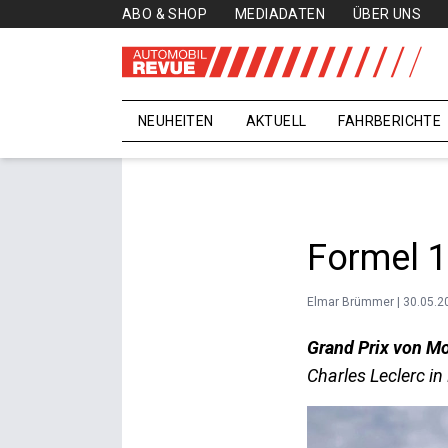
ABO & SHOP
MEDIADATEN
ÜBER UNS
NEUHEITEN
AKTUELL
FAHRBERICHTE
Formel 1
Elmar Brümmer | 30.05.2
Grand Prix von M
Charles Leclerc i