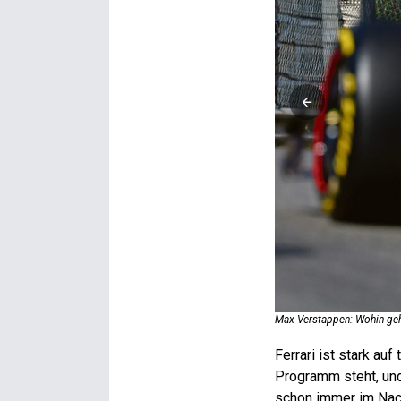
Max Verstappen: Wohin geh
Ferrari ist stark au
Programm steht, und
schon immer im Nach