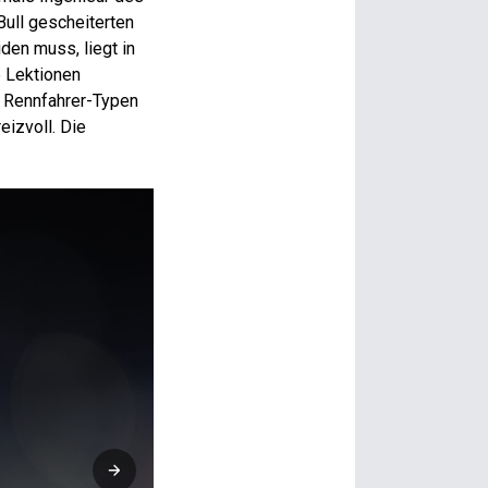
Bull gescheiterten
den muss, liegt in
e Lektionen
he Rennfahrer-Typen
eizvoll. Die