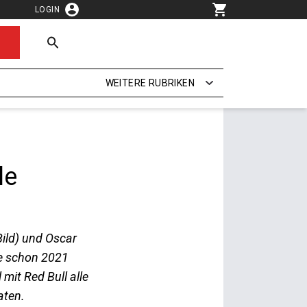
LOGIN
WEITERE RUBRIKEN
le
Bild) und Oscar
e schon 2021
mit Red Bull alle
aten.