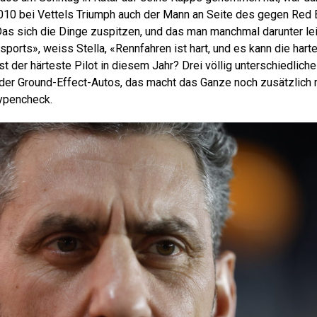
2010 bei Vettels Triumph auch der Mann an Seite des gegen Red 
Das sich die Dinge zuspitzen, und das man manchmal darunter lei
ports», weiss Stella, «Rennfahren ist hart, und es kann die hart
ist der härteste Pilot in diesem Jahr? Drei völlig unterschiedlic
 der Ground-Effect-Autos, das macht das Ganze noch zusätzlich r
ypencheck.