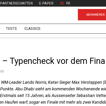
PARTNERSCHAFTEN
E-PAPER
DE
FR
ABONNIEREN
TESTS
CLASSICS
 – Typencheck vor dem Fina
025
n: WM-Leader Lando Norris, Katar-Sieger Max Verstappen (
16 Punkte. Abu Dhabi sieht am kommenden Wochenende wi
stmals seit 15 Jahren, als Aussenseiter Sebastian Vettel 
n Haufen warf, sogar ein Finale mit mehr als zwei Kandid