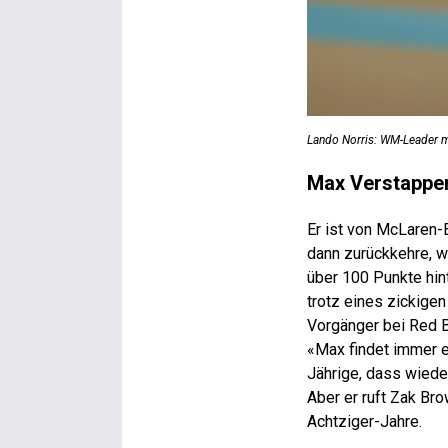
Lando Norris: WM-Leader m
Max Verstappe
Er ist von McLaren-
dann zurückkehre, we
über 100 Punkte hin
trotz eines zickigen
Vorgänger bei Red Bu
«Max findet immer e
Jährige, dass wiede
Aber er ruft Zak Br
Achtziger-Jahre.