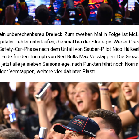
 ein unberechenbares Dreieck. Zum zweiten Mal in Folge ist Mc
apitaler Fehler unterlaufen, diesmal bei der Strategie. Weder Osc
 Safety-Car-Phase nach dem Unfall von Sauber-Pilot Nico Hülke
 Ende für den Triumph von Red Bulls Max Verstappen. Die Gross
jetzt alle je sieben Saisonsiege, nach Punkten führt noch Norris
iger Verstappen, weitere vier dahinter Piastri.