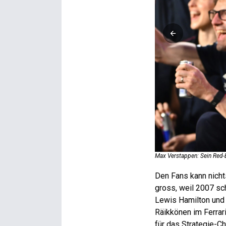
Max Verstappen: Sein Red-B
Den Fans kann nich
gross, weil 2007 sch
Lewis Hamilton und 
Räikkönen im Ferrar
für das Strategie-C