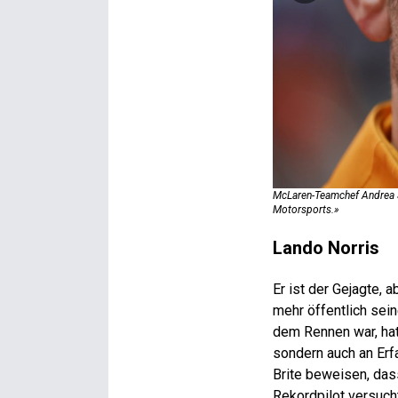
McLaren-Teamchef Andrea St
Motorsports.»
Lando Norris
Er ist der Gejagte, 
mehr öffentlich sei
dem Rennen war, hat
sondern auch an Erf
Brite beweisen, das
Rekordpilot versucht