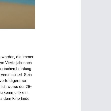
n worden, die immer
em Vierteljahr noch
rerischen Leistung
 verunsichert. Sein
verteidigers so:
lich weiss der 28-
uge kommen kann.
aus dem Kino Ende