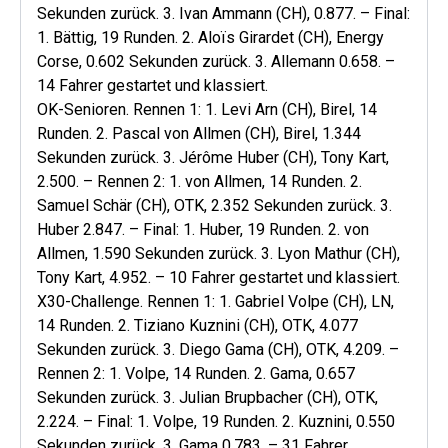
Sekunden zurück. 3. Ivan Ammann (CH), 0.877. – Final:
1. Bättig, 19 Runden. 2. Aloïs Girardet (CH), Energy
Corse, 0.602 Sekunden zurück. 3. Allemann 0.658. –
14 Fahrer gestartet und klassiert.
OK-Senioren. Rennen 1: 1. Levi Arn (CH), Birel, 14
Runden. 2. Pascal von Allmen (CH), Birel, 1.344
Sekunden zurück. 3. Jérôme Huber (CH), Tony Kart,
2.500. – Rennen 2: 1. von Allmen, 14 Runden. 2.
Samuel Schär (CH), OTK, 2.352 Sekunden zurück. 3.
Huber 2.847. – Final: 1. Huber, 19 Runden. 2. von
Allmen, 1.590 Sekunden zurück. 3. Lyon Mathur (CH),
Tony Kart, 4.952. – 10 Fahrer gestartet und klassiert.
X30-Challenge. Rennen 1: 1. Gabriel Volpe (CH), LN,
14 Runden. 2. Tiziano Kuznini (CH), OTK, 4.077
Sekunden zurück. 3. Diego Gama (CH), OTK, 4.209. –
Rennen 2: 1. Volpe, 14 Runden. 2. Gama, 0.657
Sekunden zurück. 3. Julian Brupbacher (CH), OTK,
2.224. – Final: 1. Volpe, 19 Runden. 2. Kuznini, 0.550
Sekunden zurück. 3. Gama 0.783. – 31 Fahrer