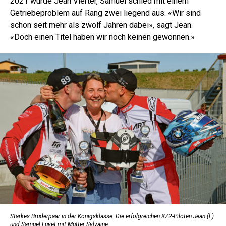
2021 wurde Jean Vierter, Samuel schied mit einem
Getriebeproblem auf Rang zwei liegend aus. «Wir sind
schon seit mehr als zwölf Jahren dabei», sagt Jean.
«Doch einen Titel haben wir noch keinen gewonnen.»
Starkes Brüderpaar in der Königsklasse: Die erfolgreichen KZ2-Piloten Jean (l.)
und Samuel Luyet mit Mutter Sylvaine.