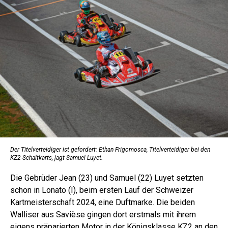
Der Titelverteidiger ist gefordert: Ethan Frigomosca, Titelverteidiger bei den
KZ2-Schaltkarts, jagt Samuel Luyet.
Die Gebrüder Jean (23) und Samuel (22) Luyet setzten
schon in Lonato (I), beim ersten Lauf der Schweizer
Kartmeisterschaft 2024, eine Duftmarke. Die beiden
Walliser aus Savièse gingen dort erstmals mit ihrem
eigens präparierten Motor in der Königsklasse KZ2 an den