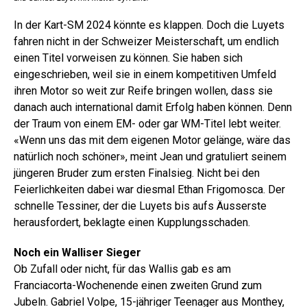
In der Kart-SM 2024 könnte es klappen. Doch die Luyets
fahren nicht in der Schweizer Meisterschaft, um endlich
einen Titel vorweisen zu können. Sie haben sich
eingeschrieben, weil sie in ­einem kompetitiven Umfeld
ihren Motor so weit zur Reife bringen wollen, dass sie
danach auch international damit Erfolg haben können. Denn
der Traum von einem EM- oder gar WM-Titel lebt weiter.
«Wenn uns das mit dem eigenen Motor gelänge, wäre das
natürlich noch schöner», meint Jean und gratuliert seinem
jüngeren Bruder zum ersten Finalsieg. Nicht bei den
Feierlichkeiten dabei war diesmal Ethan Frigomosca. Der
schnelle Tessiner, der die Luyets bis aufs Äusserste
herausfordert, beklagte einen Kupplungsschaden.
Noch ein Walliser Sieger
Ob Zufall oder nicht, für das Wallis gab es am
Franciacorta-Wochenende einen zweiten Grund zum
Jubeln. Gabriel Volpe, 15-jähriger Teenager aus Monthey,