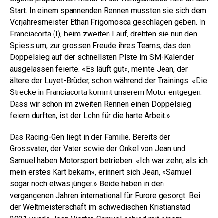
Start. In einem spannenden Rennen mussten sie sich dem
Vorjahresmeister Ethan Frigomosca geschlagen geben. In
Franciacorta (I), beim zweiten Lauf, drehten sie nun den
Spiess um, zur grossen Freude ihres Teams, das den
Doppelsieg auf der schnellsten Piste im SM-Kalender
ausgelassen feierte. «Es läuft gut», meinte Jean, der
ältere der Luyet-Brüder, schon während der Trainings. «Die
Strecke in Franciacorta kommt unserem Motor entgegen.
Dass wir schon im zweiten Rennen einen Doppelsieg
feiern durften, ist der Lohn für die harte Arbeit.»
Das Racing-Gen liegt in der Familie. Bereits der
Grossvater, der Vater sowie der Onkel von Jean und
Samuel haben Motorsport betrieben. «Ich war zehn, als ich
mein erstes Kart bekam», erinnert sich Jean, «Samuel
sogar noch etwas jünger.» Beide haben in den
vergangenen Jahren international für Furore gesorgt. Bei
der Weltmeisterschaft im schwedischen Kristianstad