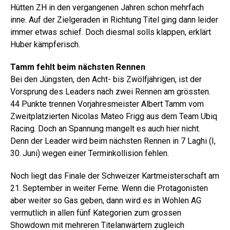
Hütten ZH in den vergangenen Jahren schon mehrfach
inne. Auf der Zielgeraden in Richtung Titel ging dann leider
immer etwas schief. Doch diesmal solls klappen, erklärt
Huber kämpferisch.
Tamm fehlt beim nächsten Rennen
Bei den Jüngsten, den Acht- bis Zwölfjährigen, ist der
Vorsprung des Leaders nach zwei Rennen am grössten.
44 Punkte trennen Vorjahresmeister Albert Tamm vom
Zweitplatzierten Nicolas Mateo Frigg aus dem Team Ubiq
Racing. Doch an Spannung mangelt es auch hier nicht.
Denn der Leader wird beim nächsten Rennen in 7 Laghi (I,
30. Juni) wegen einer Terminkollision fehlen.
Noch liegt das Finale der Schweizer Kartmeisterschaft am
21. September in weiter Ferne. Wenn die Protagonisten
aber weiter so Gas geben, dann wird es in Wohlen AG
vermutlich in allen fünf Kategorien zum grossen
Showdown mit mehreren Titelanwärtern zugleich