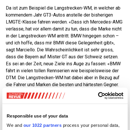
Da ist zum Beispiel die Langstrecken-WM, in welcher ab
kommendem Jahr GT3-Autos anstelle der bisherigen
LMGTE-Klasse fahren werden. «Dass ich Mercedes-AMG
verlasse, hat vor allem damit zu tun, dass die Marke nicht
in der Langstrecken-WM antritt. BMW hingegen schon –
und ich hoffe, dass mir BMW diese Gelegenheit gibt»,
sagt Marciello. Die Wahrscheinlichkeit ist sehr gross,
dass die Bayern auf Mister GT aus der Schweiz setzen.
Es sei an der Zeit, neue Ziele ins Auge zu fassen: «BMW
fährt in vielen tollen Rennserien wie beispielsweise der
DTM. Die Langstrecken-WM hat dabei aber in Bezug auf
die Fahrer und Marken die besten und härtesten Gegner.
Deshalb hat die WM Priorität für mich.»
Responsible use of your data
We and
our 1022 partners
process your personal data,