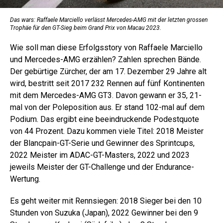
Das wars: Raffaele Marciello verlässt Mercedes-AMG mit der letzten grossen
Trophäe für den GT-Sieg beim Grand Prix von Macau 2023.
Wie soll man diese Erfolgsstory von Raffaele Marciello
und Mercedes-AMG erzählen? Zahlen sprechen Bände.
Der gebürtige Zürcher, der am 17. Dezember 29 Jahre alt
wird, bestritt seit 2017 232 Rennen auf fünf Kontinenten
mit dem Mercedes-AMG GT3. Davon gewann er 35, 21-
mal von der Poleposition aus. Er stand 102-mal auf dem
Podium. Das ergibt eine beeindruckende Podestquote
von 44 Prozent. Dazu kommen viele Titel: 2018 Meister
der Blancpain-GT-Serie und Gewinner des Sprintcups,
2022 Meister im ADAC-GT-Masters, 2022 und 2023
jeweils Meister der GT-Challenge und der Endurance-
Wertung.
Es geht weiter mit Rennsiegen: 2018 Sieger bei den 10
Stunden von Suzuka (Japan), 2022 Gewinner bei den 9