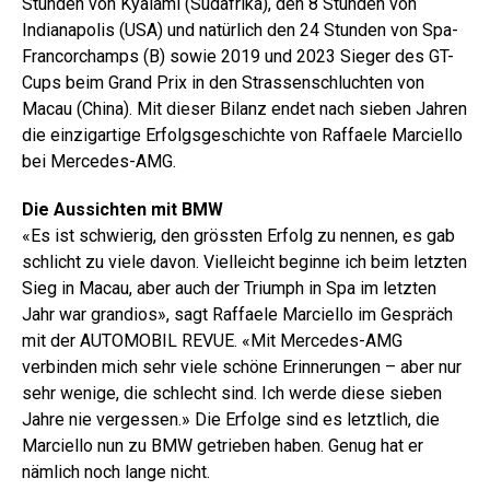
Stunden von Kyalami (Südafrika), den 8 Stunden von
Indianapolis (USA) und natürlich den 24 Stunden von Spa-
Francorchamps (B) sowie 2019 und 2023 Sieger des GT-
Cups beim Grand Prix in den Strassenschluchten von
Macau (China). Mit dieser Bilanz endet nach sieben Jahren
die einzigartige Erfolgsgeschichte von Raffaele Marciello
bei Mercedes-AMG.
Die Aussichten mit BMW
«Es ist schwierig, den grössten Erfolg zu nennen, es gab
schlicht zu viele davon. Vielleicht beginne ich beim letzten
Sieg in Macau, aber auch der Triumph in Spa im letzten
Jahr war grandios», sagt Raffaele Marciello im Gespräch
mit der AUTOMOBIL REVUE. «Mit Mercedes-AMG
verbinden mich sehr viele schöne Erinnerungen – aber nur
sehr wenige, die schlecht sind. Ich werde diese sieben
Jahre nie vergessen.» Die Erfolge sind es letztlich, die
Marciello nun zu BMW getrieben haben. Genug hat er
nämlich noch lange nicht.